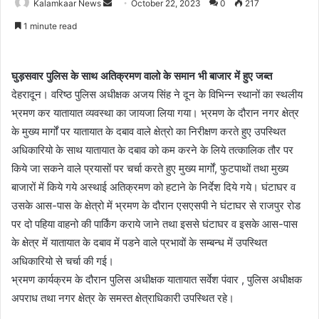
Kalamkaar News
S
October 22, 2023
0
217
e
1 minute read
n
d
a
घुड़सवार पुलिस के साथ अतिक्रमण वालो के समान भी बाजार में हुए जब्त
n
देहरादून। वरिष्ठ पुलिस अधीक्षक अजय सिंह ने दून के विभिन्न स्थानों का स्थलीय
e
भ्रमण कर यातायात व्यवस्था का जायजा लिया गया। भ्रमण के दौरान नगर क्षेत्र
m
के मुख्य मार्गों पर यातायात के दबाव वाले क्षेत्रो का निरीक्षण करते हुए उपस्थित
a
अधिकारियो के साथ यातायात के दबाव को कम करने के लिये तत्कालिक तौर पर
i
किये जा सकने वाले प्रयासों पर चर्चा करते हुए मुख्य मार्गों, फुटपाथों तथा मुख्य
l
बाजारों में किये गये अस्थाई अतिक्रमण को हटाने के निर्देश दिये गये। घंटाघर व
उसके आस-पास के क्षेत्रो में भ्रमण के दौरान एसएसपी ने घंटाघर से राजपुर रोड
पर दो पहिया वाहनो की पार्किंग कराये जाने तथा इससे घंटाघर व इसके आस-पास
के क्षेत्र में यातायात के दबाव में पडने वाले प्रभावों के सम्बन्ध में उपस्थित
अधिकारियो से चर्चा की गई।
भ्रमण कार्यक्रम के दौरान पुलिस अधीक्षक यातायात सर्वेश पंवार , पुलिस अधीक्षक
अपराध तथा नगर क्षेत्र के समस्त क्षेत्राधिकारी उपस्थित रहे।