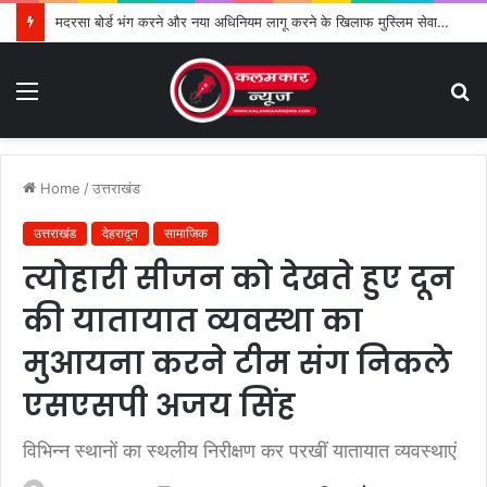
मदरसा बोर्ड भंग करने और नया अधिनियम लागू करने के खिलाफ मुस्लिम सेवा संगठन का विरोध तेज
Menu
S
fo
Home
/
उत्तराखंड
उत्तराखंड
देहरादून
सामाजिक
त्योहारी सीजन को देखते हुए दून
की यातायात व्यवस्था का
मुआयना करने टीम संग निकले
एसएसपी अजय सिंह
विभिन्न स्थानों का स्थलीय निरीक्षण कर परखीं यातायात व्यवस्थाएं