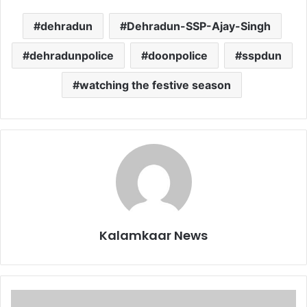
dehradun
Dehradun-SSP-Ajay-Singh
dehradunpolice
doonpolice
sspdun
watching the festive season
Kalamkaar News