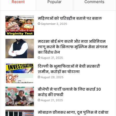
Recent
Popular
Comments
महिलाओं को चरित्रहीन बताने पर बवाल
September 3, 2025
मदरसा बोर्ड भंग करने और नया अधिनियम
लागू करने के खिलाफ मुस्लिम सेवा संगठन
का विरोध तेज
August 31, 2025
दिल्ली के भूमाफियाओं ने बेची सरकारी
ज़मीन, करोड़ों का घोटाला
August 29, 2025
बीजेपी ने पार्टी चलाने के लिए कराई 30
करोड़ की एफडी
August 21, 2025
मोबाइल छीनकर भागा, दून पुलिस ने दबोचा