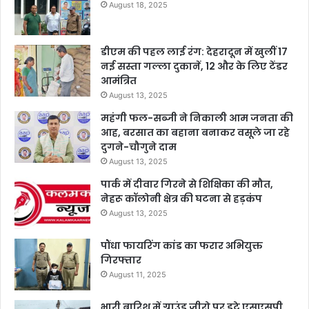
August 18, 2025
डीएम की पहल लाई रंग: देहरादून में खुलीं 17
नई सस्ता गल्ला दुकानें, 12 और के लिए टेंडर
आमंत्रित
August 13, 2025
महंगी फल-सब्जी ने निकाली आम जनता की
आह, बरसात का बहाना बनाकर वसूले जा रहे
दुगने-चौगुने दाम
August 13, 2025
पार्क में दीवार गिरने से शिक्षिका की मौत,
नेहरू कॉलोनी क्षेत्र की घटना से हड़कंप
August 13, 2025
पौंधा फायरिंग कांड का फरार अभियुक्त
गिरफ्तार
August 11, 2025
भारी बारिश में ग्राउंड जीरो पर डटे एसएसपी