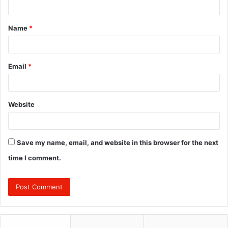
t
Name
*
*
Email
*
Website
Save my name, email, and website in this browser for the next
time I comment.