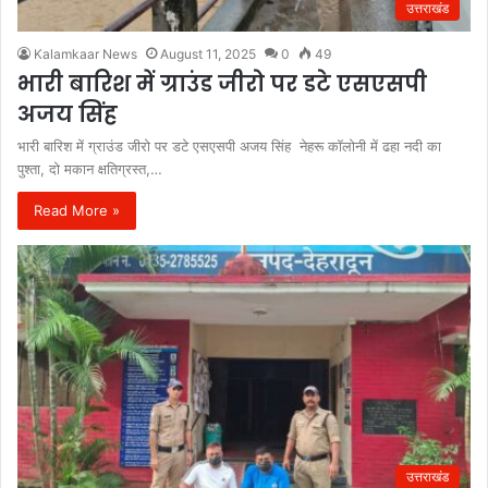
उत्तराखंड
Kalamkaar News
August 11, 2025
0
49
भारी बारिश में ग्राउंड जीरो पर डटे एसएसपी
अजय सिंह
भारी बारिश में ग्राउंड जीरो पर डटे एसएसपी अजय सिंह नेहरू कॉलोनी में ढहा नदी का
पुश्ता, दो मकान क्षतिग्रस्त,…
Read More »
उत्तराखंड