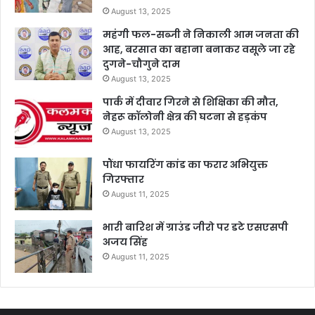
August 13, 2025
महंगी फल-सब्जी ने निकाली आम जनता की
आह, बरसात का बहाना बनाकर वसूले जा रहे
दुगने-चौगुने दाम
August 13, 2025
पार्क में दीवार गिरने से शिक्षिका की मौत,
नेहरू कॉलोनी क्षेत्र की घटना से हड़कंप
August 13, 2025
पौंधा फायरिंग कांड का फरार अभियुक्त
गिरफ्तार
August 11, 2025
भारी बारिश में ग्राउंड जीरो पर डटे एसएसपी
अजय सिंह
August 11, 2025