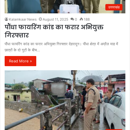
उत्तराखंड
Kalamkaar News
August 11, 2025
0
188
पौंधा फायरिंग कांड का फरार अभियुक्त
गिरफ्तार
पौंधा फायरिंग कांड का फरार अभियुक्त गिरफ्तार देहरादून। पौंधा क्षेत्र में अप्रैल माह में
छात्रों के दो गुटों के बीच…
Read More »