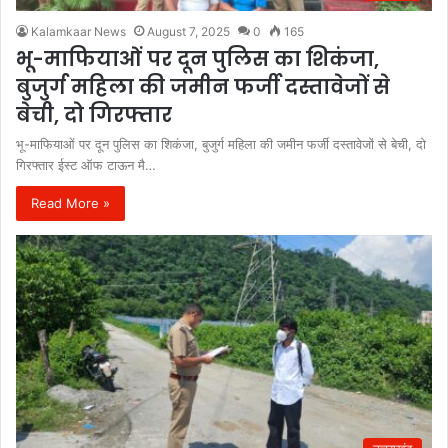
Kalamkaar News
August 7, 2025
0
165
भू-माफियाओं पर दून पुलिस का शिकंजा,
बुजुर्ग महिला की जमीन फर्जी दस्तावेजों से
बेची, दो गिरफ्तार
भू-माफियाओं पर दून पुलिस का शिकंजा, बुजुर्ग महिला की जमीन फर्जी दस्तावेजों से बेची, दो
गिरफ्तार ईस्ट ऑफ टाऊन मै…
Read More »