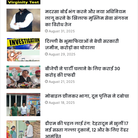
मदरसा बोर्ड भंग करने और नया अधिनियम
लागू करने के खिलाफ मुस्लिम सेवा संगठन
का विरोध तेज
August 31, 2025
दिल्ली के भूमाफियाओं ने बेची सरकारी
ज़मीन, करोड़ों का घोटाला
August 29, 2025
बीजेपी ने पार्टी चलाने के लिए कराई 30
करोड़ की एफडी
August 21, 2025
मोबाइल छीनकर भागा, दून पुलिस ने दबोचा
August 18, 2025
डीएम की पहल लाई रंग: देहरादून में खुलीं 17
नई सस्ता गल्ला दुकानें, 12 और के लिए टेंडर
आमंत्रित