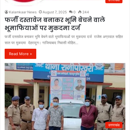
Kalamkaar News
August 7, 2025
0
244
फर्जी दस्तावेज बनाकर भूमि बेचने वाले
भूमाफियाओं पर मुकदमा दर्ज
फर्जी दस्तावेज बनाकर भूमि बेचने वाले भूमाफियाओं पर मुकदमा दर्ज राजेश अग्रवाल सहित
सात पर मुकदमा देहरादून। गाजियाबाद निवासी मोहित…
Read More »
उत्तराखंड