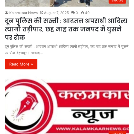
उत्तराखंड
Kalamkaar News
August 7, 2025
0
49
दून पुलिस की सख्ती : आदतन अपराधी आदित्य
त्यागी तड़ीपार, छह माह तक जनपद में घुसने
पर रोक
दून पुलिस की सख्ती : आदतन अपराधी आदित्य त्यागी तड़ीपार, छह माह तक जनपद में घुसने
पर रोक देहरादून। जनपद…
Read More »
उत्तराखंड