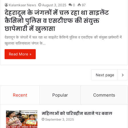
Kalamkaar News
August 3, 2025
0
97
देहरादून के जंगलों में चल रहा था साइलेंट
कैसिनो पुलिस व एसटीएफ की संयुक्त
छापेमारी में खुलासा
देहरादून के जंगलों में चल रहा था साइलेंट कैसिनो पुलिस व एसटीएफ की संयुक्त छापेमारी में
खुलासा सलियावाला जंगल के…
Read More »
Next page
Recent
Popular
Comments
महिलाओं को चरित्रहीन बताने पर बवाल
September 3, 2025