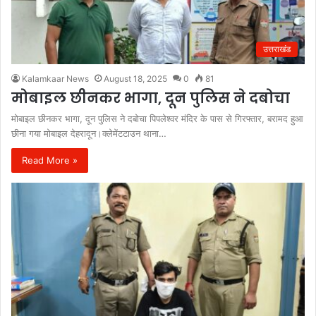
उत्तराखंड
Kalamkaar News
August 18, 2025
0
81
मोबाइल छीनकर भागा, दून पुलिस ने दबोचा
मोबाइल छीनकर भागा, दून पुलिस ने दबोचा पिपलेश्वर मंदिर के पास से गिरफ्तार, बरामद हुआ
छीना गया मोबाइल देहरादून।क्लेमेंटटाउन थाना…
Read More »