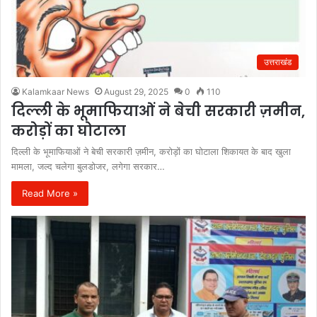
उत्तराखंड
Kalamkaar News
August 29, 2025
0
110
दिल्ली के भूमाफियाओं ने बेची सरकारी ज़मीन,
करोड़ों का घोटाला
दिल्ली के भूमाफियाओं ने बेची सरकारी ज़मीन, करोड़ों का घोटाला शिकायत के बाद खुला
मामला, जल्द चलेगा बुलडोजर, लगेगा सरकार…
Read More »