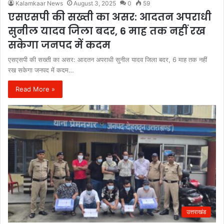
Kalamkaar News
August 3, 2025
0
59
एसएसपी की सख्ती का असर: आदतन अपराधी
सुनील यादव जिला बदर, 6 माह तक नहीं रख
सकेगा जनपद में कदम
एसएसपी की सख्ती का असर: आदतन अपराधी सुनील यादव जिला बदर, 6 माह तक नहीं
रख सकेगा जनपद में कदम…
Read More »
उत्तराखंड