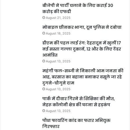
बीजेपी ने पार्टी चलाने के लिए कराई 30
करोड़ की एफडी
August 21, 2025
मोबाइल छीनकर भागा, दून पुलिस ने दबोचा
August 18, 2025
डीएम की पहल लाई रंग: देहरादून में खुलीं 17
नई सस्ता गल्ला दुकानें, 12 और के लिए टेंडर
आमंत्रित
August 13, 2025
महंगी फल-सब्जी ने निकाली आम जनता की
आह, बरसात का बहाना बनाकर वसूले जा रहे
दुगने-चौगुने दाम
August 13, 2025
पार्क में दीवार गिरने से शिक्षिका की मौत,
नेहरू कॉलोनी क्षेत्र की घटना से हड़कंप
August 13, 2025
पौंधा फायरिंग कांड का फरार अभियुक्त
गिरफ्तार