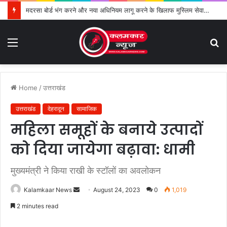
मदरसा बोर्ड भंग करने और नया अधिनियम लागू करने के खिलाफ मुस्लिम सेवा संगठन का विरोध तेज
Menu
S
fo
Home
/
उत्तराखंड
उत्तराखंड
देहरादून
सामाजिक
महिला समूहों के बनाये उत्पादों
को दिया जायेगा बढ़ावा: धामी
मुख्यमंत्री ने किया राखी के स्टॉलों का अवलोकन
Kalamkaar News
S
August 24, 2023
0
1,019
e
2 minutes read
n
d