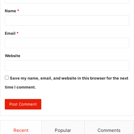
t
Name
*
*
Email
*
Website
Save my name, email, and website in this browser for the next
time I comment.
Recent
Popular
Comments