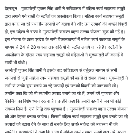
a
देहरादून। मुख्यमंत्री पुष्कर सिंह धामी ने सचिवालय में महिला स्वयं सहायता समूहों
n
द्वारा लगाये गये राखी के स्टॉलों का अवलोकन किया। महिला स्वयं सहायता समूहों
e
द्वारा बनाए जा रहे स्थानीय उत्पादों को बढ़ावा देने और उन उत्पादों की अच्छी बिक्री
m
हो, इस उद्देश्य से राज्य में ‘मुख्यमंत्री सशक्त बहना उत्सव योजना’ शुरू की गई है।
a
इस योजना के तहत प्रदेश के सभी विकासखण्डों में महिला स्वयं सहायता समूहों के
i
माध्यम से 24 से 28 अगस्त तक राखियों के स्टॉल लगाये जा रहे हैं। स्टॉलों के
l
अवलोकन के दौरान स्वयं सहायता समूहों की महिलाओं ने मुख्यमंत्री की कलाई में
राखी भी बांधी।
ख्यमंत्री पुष्कर सिंह धामी ने इसके बाद सचिवालय से वर्चुअल माध्यम से सभी
जनपदों से जुड़ी महिला स्वयं सहायता समूहों की बहनों से संवाद किया। मुख्यमंत्री ने
सभी से उनके द्वारा बनाये जा रहे उत्पादों एवं उनकी बिक्री की जानकारी ली।
उन्होंने कहा कि जो भी स्थानीय उत्पाद बनाये जा रहे हैं, उनमें हमें गुणवत्ता और
पैकेजिंग का विशेष ध्यान रखना है। उन्होंने कहा कि हमारी बहनों ने जब भी कोई
संकल्प लिया है, उसे सिद्धि तक पहुंचाया है। ‘मुख्यमंत्री सशक्त बहना उत्सव योजना’
को और बेहतर बनाया जायेगा। जिसमें महिला स्वयं सहायता समूहों द्वारा बनाये जा रहे
उत्पादों को बढ़ावा देने के साथ ही उनके लिए अच्छे मार्केट की व्यवस्था भी की
जायेगी। मुख्यमंत्री ने कहा कि राज्य में महिला स्वयं सहयता समूहों द्वारा नये उत्पाद