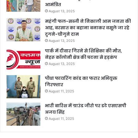
आमंत्रित
August 13, 2025
महंगी फल-सब्जी ने निकाली आम जनता की
आह, बरसात का बहाना बनाकर वसूले जा रहे
दुगने-चौगुने दाम
August 13, 2025
पार्क में दीवार गिरने से शिक्षिका की मौत,
नेहरू कॉलोनी क्षेत्र की घटना से हड़कंप
August 13, 2025
पौंधा फायरिंग कांड का फरार अभियुक्त
गिरफ्तार
August 11, 2025
भारी बारिश में ग्राउंड जीरो पर डटे एसएसपी
अजय सिंह
August 11, 2025