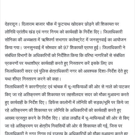
a
n
e
देहरादून। दिलाराम बाजार चौक में फुटपाथ खोदकर छोड़ने की शिकायत पर
m
लोनिवि प्रांतीय खंड एवं नगर निगम को कार्यवाही के निर्देश दिए। जिलाधिकारी
a
सोनिका की अध्यक्षता में ऋषिपर्णा सभागार कलेक्ट्रेट में जनसुनवाई का आयोजन
i
किया गया। जनसुनवाई में सोमवार को 97 शिकायतें प्राप्त हुई। जिलाधिकारी ने
l
संबंधित विभागों के अधिकारियों को निर्देशित किया कि वरिष्ठ नागरिकों से संबंधित
प्रकरणों पर यथाशीघ्र कार्यवाही करते हुए निस्तारण करें इसके लिए उप
जिलाधिकारी सदर एवं पुलिस क्षेत्राधिकारी नगर को आवश्यक दिशा-निर्देश देते हुए
यथा शीघ्र निस्तारण करने को कहा।
जिलाधिकारी ने कारगीग्रांट एवं चांचक में भू-माफियाओं की ओर से नाले को पाटकर
किए जा रहे अतिक्रमण की शिकायत पर तहसीलदार सदर को मौका मुआवना करते
हुए कार्यवाही के निर्देश दिए। डिफेंस कालोनी में लोनिवि की सड़क/भूमि पर किये जा
रहे अतिक्रमण की शिकायत पर लोनिवि के अधिकारियों को कार्यवाही करते हुए
आख्या प्रस्तुत करने के निर्देश दिए। डांडा लखौंड में भू-माफियाओं की ओर से किए
जा रहे अतिक्रमण पर क्षेत्रीय निवासियों की ओर से शिकायत की गई, जिस पर
जिलाधिकारी ने नगर निगम एवं राजस्व के अधिकारियों को मौका मुआवना करते हुए