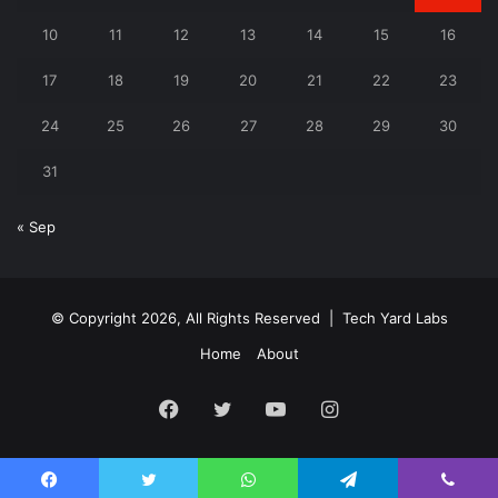
10
11
12
13
14
15
16
17
18
19
20
21
22
23
24
25
26
27
28
29
30
31
« Sep
© Copyright 2026, All Rights Reserved |
Tech Yard Labs
Home
About
Facebook
Twitter
YouTube
Instagram