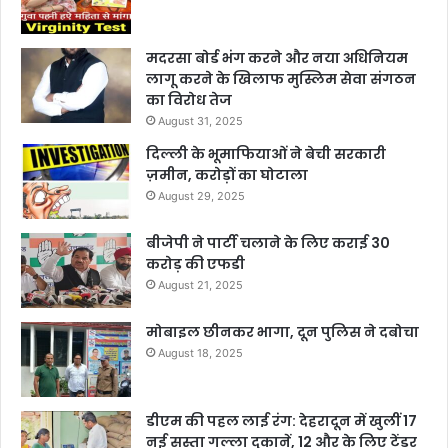
मदरसा बोर्ड भंग करने और नया अधिनियम
लागू करने के खिलाफ मुस्लिम सेवा संगठन
का विरोध तेज
August 31, 2025
दिल्ली के भूमाफियाओं ने बेची सरकारी
ज़मीन, करोड़ों का घोटाला
August 29, 2025
बीजेपी ने पार्टी चलाने के लिए कराई 30
करोड़ की एफडी
August 21, 2025
मोबाइल छीनकर भागा, दून पुलिस ने दबोचा
August 18, 2025
डीएम की पहल लाई रंग: देहरादून में खुलीं 17
नई सस्ता गल्ला दुकानें, 12 और के लिए टेंडर