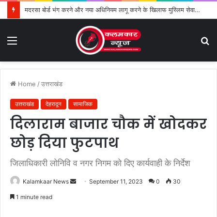
मदरसा बोर्ड भंग करने और नया अधिनियम लागू करने के खिलाफ मुस्लिम सेवा संगठन का विरोध तेज
Menu
S
fo
Home
/
उत्तराखंड
उत्तराखंड
देहरादून
सामाजिक
दिलाराम बाजार चौक में खोदकर
छोड़ दिया फुटपाथ
जिलाधिकारी लोनिवि व नगर निगम को दिए कार्यवाही के निर्देश
Kalamkaar News
S
September 11, 2023
0
30
e
1 minute read
n
d