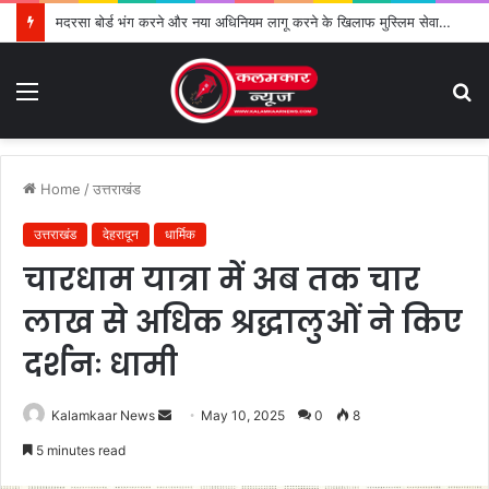
मदरसा बोर्ड भंग करने और नया अधिनियम लागू करने के खिलाफ मुस्लिम सेवा संगठन का विरोध तेज
Menu
S
fo
Home
/
उत्तराखंड
उत्तराखंड
देहरादून
धार्मिक
चारधाम यात्रा में अब तक चार
लाख से अधिक श्रद्धालुओं ने किए
दर्शनः धामी
Kalamkaar News
S
May 10, 2025
0
8
e
5 minutes read
n