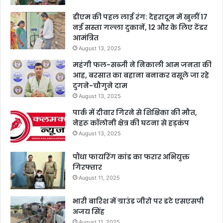
डीएम की पहल लाई रंग: देहरादून में खुलीं 17
नई सस्ता गल्ला दुकानें, 12 और के लिए टेंडर
आमंत्रित
August 13, 2025
महंगी फल-सब्जी ने निकाली आम जनता की
आह, बरसात का बहाना बनाकर वसूले जा रहे
दुगने-चौगुने दाम
August 13, 2025
पार्क में दीवार गिरने से शिक्षिका की मौत,
नेहरू कॉलोनी क्षेत्र की घटना से हड़कंप
August 13, 2025
पौंधा फायरिंग कांड का फरार अभियुक्त
गिरफ्तार
August 11, 2025
भारी बारिश में ग्राउंड जीरो पर डटे एसएसपी
अजय सिंह
August 11, 2025