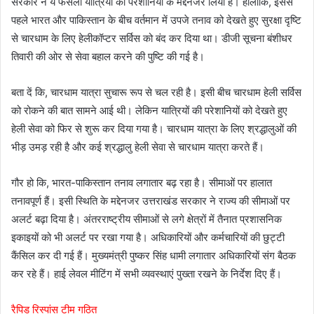
सरकार ने ये फैसला यात्रियों की परेशानियों के मद्देनजर लिया है। हालांकि, इससे
पहले भारत और पाकिस्तान के बीच वर्तमान में उपजे तनाव को देखते हुए सुरक्षा दृष्टि
से चारधाम के लिए हेलीकॉप्टर सर्विस को बंद कर दिया था। डीजी सूचना बंशीधर
तिवारी की ओर से सेवा बहाल करने की पुष्टि की गई है।
बता दें कि, चारधाम यात्रा सुचारू रूप से चल रही है। इसी बीच चारधाम हेली सर्विस
को रोकने की बात सामने आई थी। लेकिन यात्रियों की परेशानियों को देखते हुए
हेली सेवा को फिर से शुरू कर दिया गया है। चारधाम यात्रा के लिए श्रद्धालुओं की
भीड़ उमड़ रही है और कई श्रद्धालु हेली सेवा से चारधाम यात्रा करते हैं।
गौर हो कि, भारत-पाकिस्तान तनाव लगातार बढ़ रहा है। सीमाओं पर हालात
तनावपूर्ण हैं। इसी स्थिति के मद्देनजर उत्तराखंड सरकार ने राज्य की सीमाओं पर
अलर्ट बढ़ा दिया है। अंतरराष्ट्रीय सीमाओं से लगे क्षेत्रों में तैनात प्रशासनिक
इकाइयों को भी अलर्ट पर रखा गया है। अधिकारियों और कर्मचारियों की छुट्टी
कैंसिल कर दी गई हैं। मुख्यमंत्री पुष्कर सिंह धामी लगातार अधिकारियों संग बैठक
कर रहे हैं। हाई लेवल मीटिंग में सभी व्यवस्थाएं पुख्ता रखने के निर्देश दिए हैं।
रैपिड रिस्पांस टीम गठित