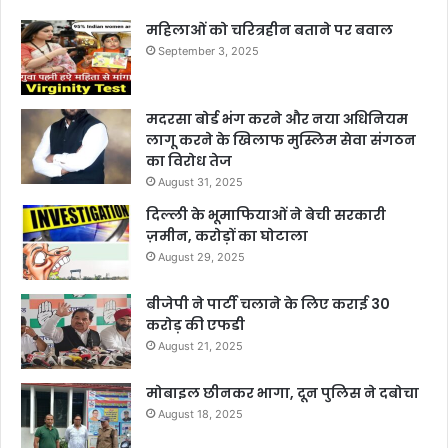
महिलाओं को चरित्रहीन बताने पर बवाल
September 3, 2025
मदरसा बोर्ड भंग करने और नया अधिनियम
लागू करने के खिलाफ मुस्लिम सेवा संगठन
का विरोध तेज
August 31, 2025
दिल्ली के भूमाफियाओं ने बेची सरकारी
ज़मीन, करोड़ों का घोटाला
August 29, 2025
बीजेपी ने पार्टी चलाने के लिए कराई 30
करोड़ की एफडी
August 21, 2025
मोबाइल छीनकर भागा, दून पुलिस ने दबोचा
August 18, 2025