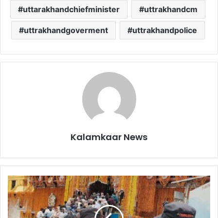
uttarakhandchiefminister
uttrakhandcm
uttrakhandgoverment
uttrakhandpolice
Kalamkaar News