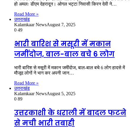
हो अमलः डीएम देहरादून। ओगल भट्टा निवासी किरन देवी ने…
Read More »
उत्तराखंड
Kalamkaar News
August 7, 2025
0
49
भारी बारिश से मसूरी में मकान
जमींदोज, बाल-बाल बचे 6 लोग
भारी बारिश से मसूरी में मकान जमींदोज, बाल-बाल बचे 6 लोग हादसे में
मौजूद लोगों ने भाग कर अपनी जान…
Read More »
उत्तराखंड
Kalamkaar News
August 5, 2025
0
89
उत्तरकाशी के धराली में बादल फटने
से मची भारी तबाही