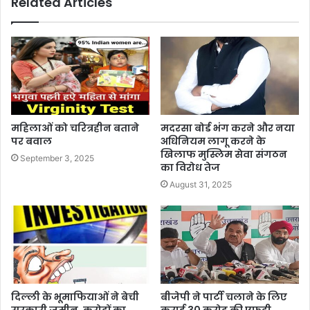
Related Articles
महिलाओं को चरित्रहीन बताने
मदरसा बोर्ड भंग करने और नया
पर बवाल
अधिनियम लागू करने के
खिलाफ मुस्लिम सेवा संगठन
September 3, 2025
का विरोध तेज
August 31, 2025
दिल्ली के भूमाफियाओं ने बेची
बीजेपी ने पार्टी चलाने के लिए
सरकारी ज़मीन, करोड़ों का
कराई 30 करोड़ की एफडी