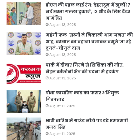
डीएम की पहल लाई रंग: देहरादून में खुलीं 17
नई सस्ता गल्ला दुकानें, 12 और के लिए टेंडर
आमंत्रित
August 13, 2025
महंगी फल-सब्जी ने निकाली आम जनता की
आह, बरसात का बहाना बनाकर वसूले जा रहे
दुगने-चौगुने दाम
August 13, 2025
पार्क में दीवार गिरने से शिक्षिका की मौत,
नेहरू कॉलोनी क्षेत्र की घटना से हड़कंप
August 13, 2025
पौंधा फायरिंग कांड का फरार अभियुक्त
गिरफ्तार
August 11, 2025
भारी बारिश में ग्राउंड जीरो पर डटे एसएसपी
अजय सिंह
August 11, 2025