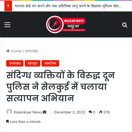
मदरसा बोर्ड भंग करने और नया अधिनियम लागू करने के खिलाफ मुस्लिम सेवा संगठन का विरोध तेज
Menu
S
fo
Home
/
उत्तराखंड
उत्तराखंड
देहरादून
सामाजिक
संदिग्ध व्यक्तियों के विरुद्ध दून
पुलिस ने सेलकुई में चलाया
सत्यापन अभियान
Kalamkaar News
S
December 3, 2023
0
278
e
Less than a minute
n