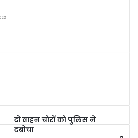
2023
दो वाहन चोरों को पुलिस ने
दबोचा
R