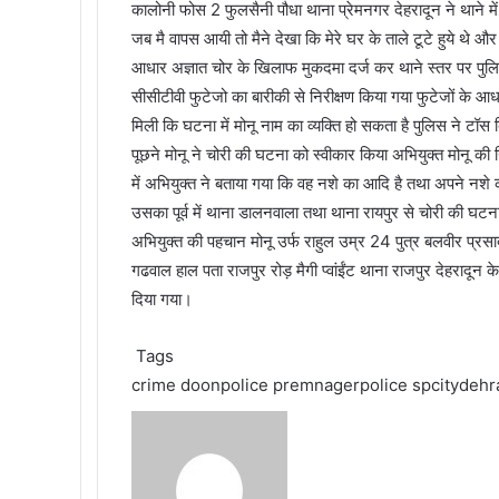
कालोनी फोस 2 फुलसैनी पौधा थाना प्रेमनगर देहरादून ने थाने म
जब मै वापस आयी तो मैने देखा कि मेरे घर के ताले टूटे हुये थे और
आधार अज्ञात चोर के खिलाफ मुकदमा दर्ज कर थाने स्तर पर प
सीसीटीवी फुटेजो का बारीकी से निरीक्षण किया गया फुटेजों के 
मिली कि घटना में मोनू नाम का व्यक्ति हो सकता है पुलिस ने टॉस 
पूछने मोनू ने चोरी की घटना को स्वीकार किया अभियुक्त मोनू क
में अभियुक्त ने बताया गया कि वह नशे का आदि है तथा अपने नशे क
उसका पूर्व में थाना डालनवाला तथा थाना रायपुर से चोरी की घटन
अभियुक्त की पहचान मोनू उर्फ राहुल उम्र 24 पुत्र बलवीर प्रस
गढवाल हाल पता राजपुर रोड़ मैगी प्वांईंट थाना राजपुर देहरादून क
दिया गया।
Tags
crime
doonpolice
premnagerpolice
spcitydeh
S
e
n
d