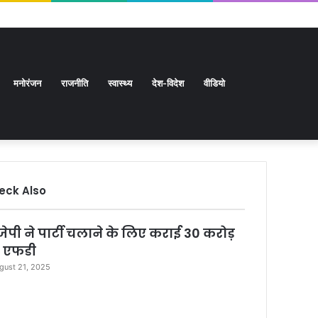
Facebook
Twitter
YouTube
Instagram
Log
Random
Sidebar
In
Article
Random
मनोरंजन
राजनीति
स्वास्थ्य
देश-विदेश
वीडियो
eck Also
Article
जेपी ने पार्टी चलाने के लिए कराई 30 करोड़
 एफडी
gust 21, 2025