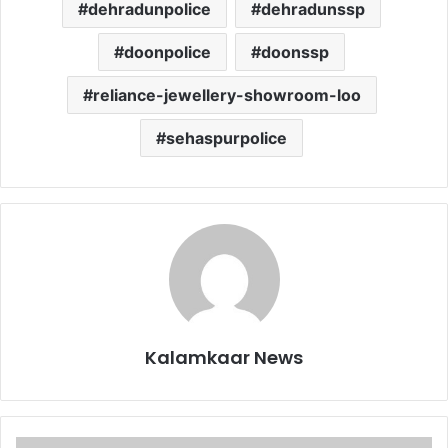
dehradunpolice
dehradunssp
doonpolice
doonssp
reliance-jewellery-showroom-loo
sehaspurpolice
Kalamkaar News