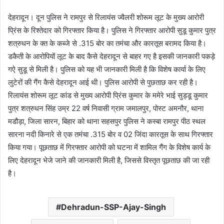
d
a
देहरादून। दून पुलिस ने रामपुर से रिलायंस ज्वैलरी शोरूम लूट के मुख्य आरोरी
n
प्रिंस के रिश्तेदार को गिरफ्तार किया है। पुलिस ने गिरफ्तार आरोपी सुडू कुमार पुत्र
e
शत्रुधन के क्त के कब्जे से .315 बोर का तमंचा और कारतूस बरामद किया है।
m
डकैती के आरोपियों लूट के बाद कैसे देहरादून से बाहर गए है इसकी जानकारी पकड़े
a
गऐ सुडू से मिली है। पुलिस को यह भी जानकारी मिली है कि विशेष कार्या के लिए
i
लुटेरों की गैंग कैसे देहरादून आई थी। पुलिस आरोपी से पुछताछ कर रही है।
l
रिलायंस शोरूम लूट कांड से मुख्य आरोपी प्रिंस कुमार के ममेरे भाई सुड्डू कुमार
पुत्र शत्रुधन सिंह उम्र 22 वर्ष निवासी ग्राम जमालपुर, पोस्ट अमनौर, थाना
मडौड़ा, जिला सारन, बिहार को थाना सहसपुर पुलिस ने कस्बा रामपुर पीठ स्थल
सारना नदी किनारे से एक तमंचा .315 बोर व 02 जिंदा कारतूस के साथ गिरफ्तार
किया गया। पूछताछ में गिरफ्तार आरोपी को घटना में शामिल गैंग के विशेष कार्य के
लिए देहरादून भेजे जाने की जानकारी मिली है, जिससे विस्तृत पूछताछ की जा रही
है।
Dehradun-SSP-Ajay-Singh