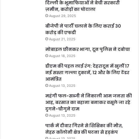
दिल्ली के भूमाफियाओं ने बेची सरकारी
ज़मीन, करोड़ों का घोटाला
August 29, 2025
बीजेपी ने पार्टी चलाने के लिए कराई 30
करोड़ की एफडी
August 21, 2025
मोबाइल छीनकर भागा, दून पुलिस ने दबोचा
August 18, 2025
डीएम की पहल लाई रंग: देहरादून में खुलीं 17
नई सस्ता गल्ला दुकानें, 12 और के लिए टेंडर
आमंत्रित
August 13, 2025
महंगी फल-सब्जी ने निकाली आम जनता की
आह, बरसात का बहाना बनाकर वसूले जा रहे
दुगने-चौगुने दाम
August 13, 2025
पार्क में दीवार गिरने से शिक्षिका की मौत,
नेहरू कॉलोनी क्षेत्र की घटना से हड़कंप
August 13, 2025