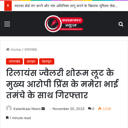
मदरसा बोर्ड भंग करने और नया अधिनियम लागू करने के खिलाफ मुस्लिम सेवा संगठन का विरोध तेज
Menu
S
fo
Home
/
उत्तराखंड
उत्तराखंड
क्राइम
देहरादून
रिलायंस ज्वैलरी शोरूम लूट के
मुख्य आरोपी प्रिंस के ममेरा भाई
तमंचे के साथ गिरफ्तार
Kalamkaar News
S
November 20, 2023
0
1,028
e
1 minute read
n