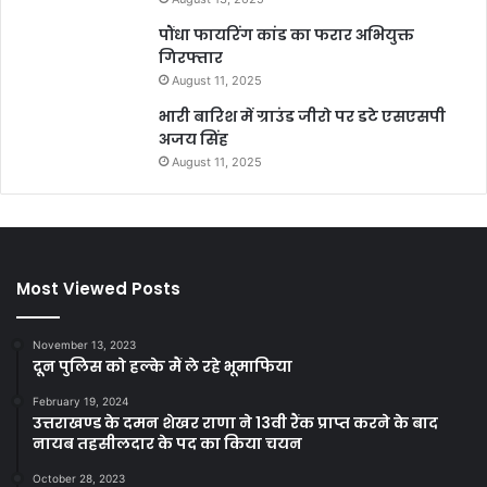
पौंधा फायरिंग कांड का फरार अभियुक्त
गिरफ्तार
August 11, 2025
भारी बारिश में ग्राउंड जीरो पर डटे एसएसपी
अजय सिंह
August 11, 2025
Most Viewed Posts
November 13, 2023
दून पुलिस को हल्के मैं ले रहे भूमाफिया
February 19, 2024
उत्तराखण्ड के दमन शेखर राणा ने 13वी रैंक प्राप्त करने के बाद
नायब तहसीलदार के पद का किया चयन
October 28, 2023