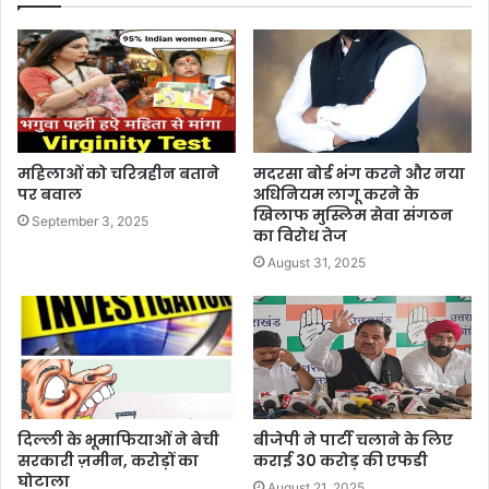
महिलाओं को चरित्रहीन बताने
मदरसा बोर्ड भंग करने और नया
पर बवाल
अधिनियम लागू करने के
खिलाफ मुस्लिम सेवा संगठन
September 3, 2025
का विरोध तेज
August 31, 2025
दिल्ली के भूमाफियाओं ने बेची
बीजेपी ने पार्टी चलाने के लिए
सरकारी ज़मीन, करोड़ों का
कराई 30 करोड़ की एफडी
घोटाला
August 21, 2025