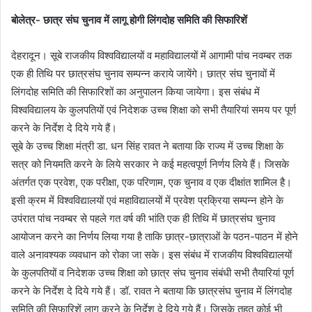
a
बोलेत्र- छात्र संघ चुनाव में लागू होगी लिंगदोह समिति की सिफारिशें
n
e
देहरादून। सूबे राजकीय विश्वविद्यालयों व महाविद्यालयों में आगामी पांच नवम्बर तक
m
एक ही तिथि पर छात्रसंघ चुनाव सम्पन्न कराये जायेंगे। छात्र संघ चुनावों में
a
लिंगदोह समिति की सिफारिशों का अनुपालन किया जायेगा। इस संबंध में
i
विश्वविद्यालय के कुलपतियों एवं निदेशक उच्च शिक्षा को सभी तैयारियां समय पर पूर्ण
l
करने के निर्देश दे दिये गये हैं।
सूबे के उच्च शिक्षा मंत्री डा. धन सिंह रावत ने बताया कि राज्य में उच्च शिक्षा के
सत्र को नियमति करने के लिये सरकार ने कई महत्वपूर्ण निर्णय लिये हैं। जिसके
अंतर्गत एक प्रवेश, एक परीक्षा, एक परिणाम, एक चुनाव व एक दीक्षांत शामिल है।
इसी क्रम में विश्वविद्यालयों एवं महाविद्यालयों में प्रवेश प्रक्रिया सम्पन्न होने के
उपंरात पांच नवम्बर से पहले गत वर्ष की भांति एक ही तिथि में छात्रसंघ चुनाव
आयोजन करने का निर्णय लिया गया है ताकि छात्र-छात्राओं के पठन-पाठन में होने
वाले अनावश्यक व्यवधान को रोका जा सके। इस संबंध में राजकीय विश्वविद्यालयों
के कुलपतियों व निदेशक उच्च शिक्षा को छात्र संघ चुनाव संबंधी सभी तैयारियां पूर्ण
करने के निर्देश दे दिये गये हैं। डॉ. रावत ने बताया कि छात्रसंघ चुनाव में लिंगदोह
समिति की सिफारिशें लागू करने के निर्देश दे दिये गये हैं। जिसके तहत कोई भी