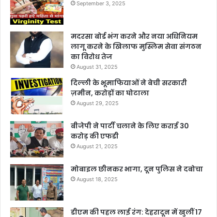
September 3, 2025
मदरसा बोर्ड भंग करने और नया अधिनियम
लागू करने के खिलाफ मुस्लिम सेवा संगठन
का विरोध तेज
August 31, 2025
दिल्ली के भूमाफियाओं ने बेची सरकारी
ज़मीन, करोड़ों का घोटाला
August 29, 2025
बीजेपी ने पार्टी चलाने के लिए कराई 30
करोड़ की एफडी
August 21, 2025
मोबाइल छीनकर भागा, दून पुलिस ने दबोचा
August 18, 2025
डीएम की पहल लाई रंग: देहरादून में खुलीं 17