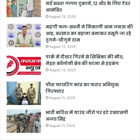
नई सस्ता गल्ला दुकानें, 12 और के लिए टेंडर
आमंत्रित
August 13, 2025
महंगी फल-सब्जी ने निकाली आम जनता की
आह, बरसात का बहाना बनाकर वसूले जा रहे
दुगने-चौगुने दाम
August 13, 2025
पार्क में दीवार गिरने से शिक्षिका की मौत,
नेहरू कॉलोनी क्षेत्र की घटना से हड़कंप
August 13, 2025
पौंधा फायरिंग कांड का फरार अभियुक्त
गिरफ्तार
August 11, 2025
भारी बारिश में ग्राउंड जीरो पर डटे एसएसपी
अजय सिंह
August 11, 2025