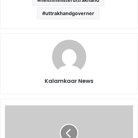
helthministeruttrakhand
uttrakhandgoverner
Kalamkaar News