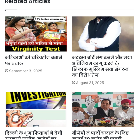
Related Articles
महिलाओं को चरित्रहीन बताने
मदरसा बोर्ड भंग करने और नया
पर बवाल
अधिनियम लागू करने के
खिलाफ मुस्लिम सेवा संगठन
September 3, 2025
का विरोध तेज
August 31, 2025
दिल्ली के भूमाफियाओं ने बेची
बीजेपी ने पार्टी चलाने के लिए
सरकारी ज़मीन, करोड़ों का
कराई 30 करोड़ की एफडी