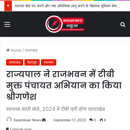
मदरसा बोर्ड भंग करने और नया अधिनियम लागू करने के खिलाफ मुस्लिम सेवा संगठन का विरोध तेज
Menu
S
fo
Home
/
उत्तराखंड
उत्तराखंड
देहरादून
स्वास्थ्य
राज्यपाल ने राजभवन में टीबी
मुक्त पंचायत अभियान का किया
श्रीगणेश
स्वास्थ्य मंत्री बोले, 2024 में टीबी फ्री होगा उत्तराखंड
Kalamkaar News
S
September 17, 2023
0
8
e
1 minute read