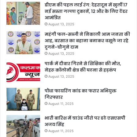
डीएम की पहल लाई रंग: देहरादून में खुलीं 17
नई सस्ता गल्ला दुकानें, 12 और के लिए टेंडर
आमंत्रित
August 13, 2025
महंगी फल-सब्जी ने निकाली आम जनता की
आह, बरसात का बहाना बनाकर वसूले जा रहे
दुगने-चौगुने दाम
August 13, 2025
पार्क में दीवार गिरने से शिक्षिका की मौत,
नेहरू कॉलोनी क्षेत्र की घटना से हड़कंप
August 13, 2025
पौंधा फायरिंग कांड का फरार अभियुक्त
गिरफ्तार
August 11, 2025
भारी बारिश में ग्राउंड जीरो पर डटे एसएसपी
अजय सिंह
August 11, 2025