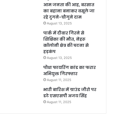
आम जनता की आह, बरसात
का बहाना बनाकर वसूले जा
रहे दुगने-चौगुने दाम
August 13, 2025
पार्क में दीवार गिरने से
शिक्षिका की मौत, नेहरू
कॉलोनी क्षेत्र की घटना से
हड़कंप
August 13, 2025
पौंधा फायरिंग कांड का फरार
अभियुक्त गिरफ्तार
August 11, 2025
भारी बारिश में ग्राउंड जीरो पर
डटे एसएसपी अजय सिंह
August 11, 2025