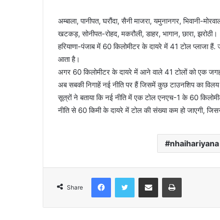
अम्बाला, पानीपत, घरौंदा, सैनी माजरा, यमुनानगर, भिवानी-मोरवा
खटकड़, सोनीपत-रोहद, मकरौली, डाहर, भागान, छारा, झरोठी।
हरियाणा-पंजाब में 60 किलोमीटर के दायरे में 41 टोल प्लाजा हैं
आता है।
अगर 60 किलोमीटर के दायरे में आने वाले 41 टोलों को एक ज
अब सबकी निगाहें नई नीति पर हैं जिसमें कुछ टाउनशिप का विल
सूत्रों ने बताया कि नई नीति में एक टोल एनएच-1 के 60 किलो
नीति से 60 किमी के दायरे में टोल की संख्या कम हो जाएगी, जि
nhaihariyana
Facebook
Twitter
Share via Email
Print
Share