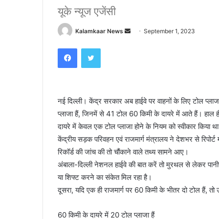
यूके न्यूज एजेंसी
Kalamkaar News
S
September 1, 2023
e
Facebook
Twitter
n
d
a
n
नई दिल्ली। केंद्र सरकार अब हाईवे पर वाहनों के लिए टोल प्ला
e
प्लाजा हैं, जिनमें से 41 टोल 60 किमी के दायरे में आते हैं। हा
m
a
दायरे में केवल एक टोल प्लाजा होने के नियम को स्वीकार किया 
i
केंद्रीय सड़क परिवहन एवं राजमार्ग मंत्रालय ने देशभर से रिप
l
रिकॉर्ड की जांच की तो चौंकाने वाले तथ्य सामने आए।
अंबाला-दिल्ली नेशनल हाईवे की बात करें तो मुरथल से लेकर पान
या शिफ्ट करने का संकेत मिल रहा है।
दूसरा, यदि एक ही राजमार्ग पर 60 किमी के भीतर दो टोल हैं, तो 
60 किमी के दायरे में 20 टोल प्लाजा हैं