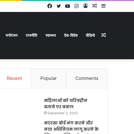
Facebook
Twitter
YouTube
Instagram
Log
Random
Sidebar
In
Article
Random
मनोरंजन
राजनीति
स्वास्थ्य
देश-विदेश
वीडियो
Recent
Popular
Comments
Article
महिलाओं को चरित्रहीन
बताने पर बवाल
September 3, 2025
मदरसा बोर्ड भंग करने और
नया अधिनियम लागू करने के