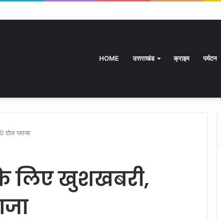
HOME
उत्तराखंड
क्राइम
पर्यटन
20 टोल प्लाजा
 के लिए खुशखबरी,
लाजा