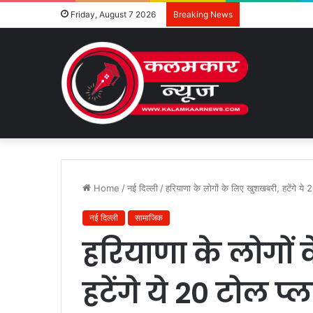
Friday, August 7 2026
Breaking News
Home
/
नई दिल्ली
/
हरियाणा के लोगों के लिए खुशखबरी, हटेंगे ये 
नई दिल्ली
सामाजिक
हरियाणा के लोगों
हटेंगे ये 20 टोल प्