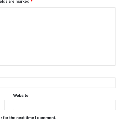
ields are marked
*
Website
r for the next time I comment.