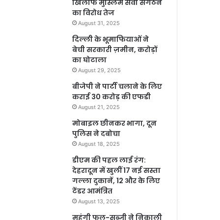
खिलाफ मुस्लिम सेवा संगठन
का विरोध तेज
August 31, 2025
दिल्ली के भूमाफियाओं ने
बेची सरकारी ज़मीन, करोड़ों
का घोटाला
August 29, 2025
बीजेपी ने पार्टी चलाने के लिए
कराई 30 करोड़ की एफडी
August 21, 2025
मोबाइल छीनकर भागा, दून
पुलिस ने दबोचा
August 18, 2025
डीएम की पहल लाई रंग:
देहरादून में खुलीं 17 नई सस्ता
गल्ला दुकानें, 12 और के लिए
टेंडर आमंत्रित
August 13, 2025
महंगी फल-सब्जी ने निकाली