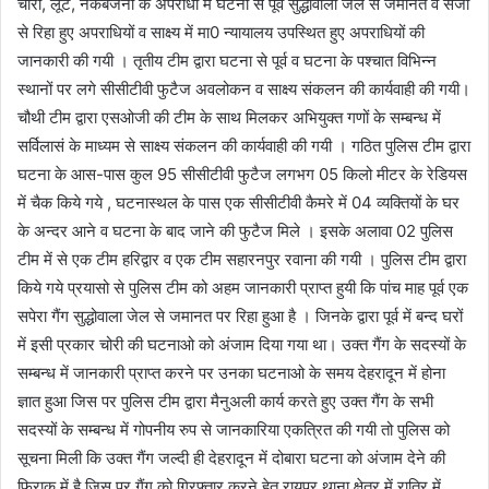
चोरी, लूट, नकबजनी के अपराधों में घटना से पूर्व सुद्धोवाला जेल से जमानत व सजा
से रिहा हुए अपराधियों व साक्ष्य में मा0 न्यायालय उपस्थित हुए अपराधियों की
जानकारी की गयी । तृतीय टीम द्वारा घटना से पूर्व व घटना के पश्चात विभिन्न
स्थानों पर लगे सीसीटीवी फुटैज अवलोकन व साक्ष्य संकलन की कार्यवाही की गयी।
चौथी टीम द्वारा एसओजी की टीम के साथ मिलकर अभियुक्त गणों के सम्बन्ध में
सर्विलासं के माध्यम से साक्ष्य संकलन की कार्यवाही की गयी । गठित पुलिस टीम द्वारा
घटना के आस-पास कुल 95 सीसीटीवी फुटैज लगभग 05 किलो मीटर के रेडियस
में चैक किये गये , घटनास्थल के पास एक सीसीटीवी कैमरे में 04 व्यक्तियों के घर
के अन्दर आने व घटना के बाद जाने की फुटैज मिले । इसके अलावा 02 पुलिस
टीम में से एक टीम हरिद्वार व एक टीम सहारनपुर रवाना की गयी । पुलिस टीम द्वारा
किये गये प्रयासो से पुलिस टीम को अहम जानकारी प्राप्त हुयी कि पांच माह पूर्व एक
सपेरा गैंग सुद्धोवाला जेल से जमानत पर रिहा हुआ है । जिनके द्वारा पूर्व में बन्द घरों
में इसी प्रकार चोरी की घटनाओ को अंजाम दिया गया था। उक्त गैंग के सदस्यों के
सम्बन्ध में जानकारी प्राप्त करने पर उनका घटनाओ के समय देहरादून में होना
ज्ञात हुआ जिस पर पुलिस टीम द्वारा मैनुअली कार्य करते हुए उक्त गैंग के सभी
सदस्यों के सम्बन्ध में गोपनीय रुप से जानकारिया एकत्रित की गयी तो पुलिस को
सूचना मिली कि उक्त गैंग जल्दी ही देहरादून में दोबारा घटना को अंजाम देने की
फिराक में है जिस पर गैंग को गिरफ्तार करने हेतु रायपुर थाना क्षेत्र में रात्रि में