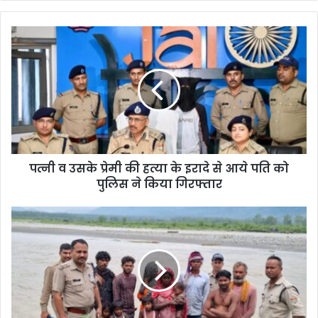
पत्नी व उसके प्रेमी की हत्या के इरादे से आये पति को
पुलिस ने किया गिरफ्तार