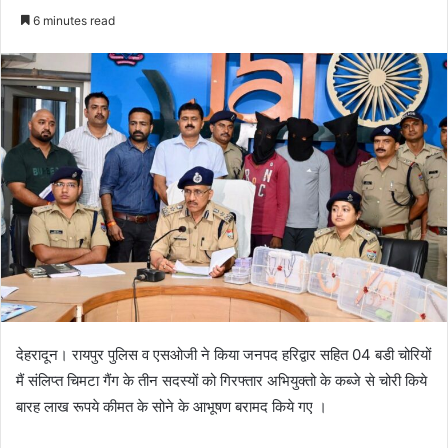
e
6 minutes read
n
d
a
n
e
m
a
i
l
देहरादून। रायपुर पुलिस व एसओजी ने किया जनपद हरिद्वार सहित 04 बडी चोरियों
मैं संलिप्त चिमटा गैंग के तीन सदस्यों को गिरफ्तार अभियुक्तो के कब्जे से चोरी किये
बारह लाख रूपये कीमत के सोने के आभूषण बरामद किये गए ।