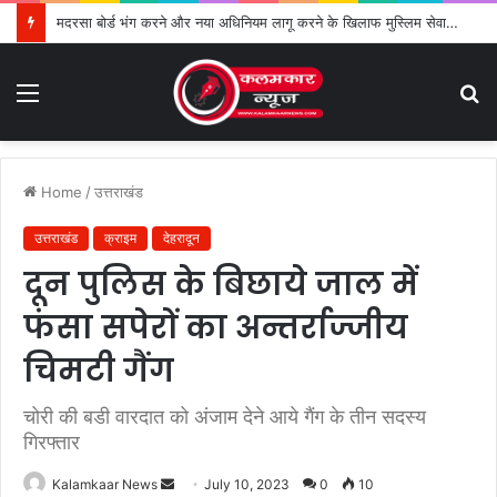
मदरसा बोर्ड भंग करने और नया अधिनियम लागू करने के खिलाफ मुस्लिम सेवा संगठन का विरोध तेज
Menu
S
fo
Home
/
उत्तराखंड
उत्तराखंड
क्राइम
देहरादून
दून पुलिस के बिछाये जाल में
फंसा सपेरों का अन्तर्राज्जीय
चिमटी गैंग
चोरी की बडी वारदात को अंजाम देने आये गैंग के तीन सदस्य
गिरफ्तार
Kalamkaar News
S
July 10, 2023
0
10