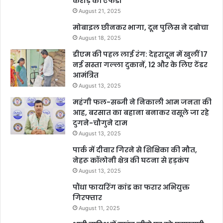
करोड़ की एफडी
August 21, 2025
मोबाइल छीनकर भागा, दून पुलिस ने दबोचा
August 18, 2025
डीएम की पहल लाई रंग: देहरादून में खुलीं 17
नई सस्ता गल्ला दुकानें, 12 और के लिए टेंडर
आमंत्रित
August 13, 2025
महंगी फल-सब्जी ने निकाली आम जनता की
आह, बरसात का बहाना बनाकर वसूले जा रहे
दुगने-चौगुने दाम
August 13, 2025
पार्क में दीवार गिरने से शिक्षिका की मौत,
नेहरू कॉलोनी क्षेत्र की घटना से हड़कंप
August 13, 2025
पौंधा फायरिंग कांड का फरार अभियुक्त
गिरफ्तार
August 11, 2025