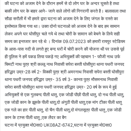
की घटना को अजाम देने के दौरान हममें से दो लोग घर के अन्दर घुसते है तथा
बाकी लोग घर के बाहर आने- जाने वाले लोगो की निगरानी करते है। बालावाला तथा
सौडा सरौली में भी हमारे द्वारा घटना को अजाम देने के लिए जंगल के रास्ते का
इस्तेमाल किया गया था। उक्त दोनो घटनाओ को अजाम देने के बाद हम सामान
लेकर अपने घर घोसीपुर चले गये थे तथा चोरी के सामान को बेचने के लिये सही
समय का इन्तजार कर रहे थे । दिनांक 09.07.2023 को हमारी रायपुर स्टेडियम
के आस-पास नदी से लगते हुए बन्द घरों में चोरी करने की योजना थी पर उससे पूर्व
ही पुलिस ने हमें पकड लिया पकड़े गए अभियुक्तों की पहचान 1- फौजी नाथ उर्फ
चिमटी नाथ पुत्र श्री कल्लू नाथ निवासी सपेरा बस्ती घोसीपुरा थाना पथरी जनपद
हरिद्धार उम्र-28 वर्ष 2- विक्की पुत्र श्री अमरनाथ निवासी सपेरा बस्ती घोसीपुरा
थाना पथरी जनपद हरिद्धार उम्र- 35 वर्ष 3- कान्ता पुत्र मौसमनाथ निवासी
सपेरा बस्ती घोसीपुरा थाना पथरी जनपद हरिद्धार उम्र- 20 वर्ष के रूप मे हुई
अभियुक्तों से एक गुलबन्द पीली धातु, एक जोडी पोंछी पीली धातु, दो नथ पीली धातु,
एक जोडी कान के झूमके पीली धातु,दो अंगुठी पीली धातु,एक मांग टीका पीली धातु
एक गले का हार पीली धातु, दो चैन पीली धातु,दो मंगलसूत्र पीली धातु ,एक जोडी
कान के टाप्स पीली धातु ,एक लैदर का बैग
घटना में प्रयुक्त मो0सा0 UK08AZ-6742,घटना में प्रयुक्त मो0सा0