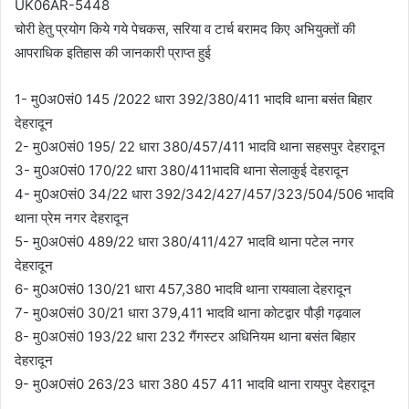
UK06AR-5448
चोरी हेतु प्रयोग किये गये पेचकस, सरिया व टार्च बरामद किए अभियुक्तों की
आपराधिक इतिहास की जानकारी प्राप्त हुई
1- मु0अ0सं0 145 /2022 धारा 392/380/411 भादवि थाना बसंत बिहार
देहरादून
2- मु0अ0सं0 195/ 22 धारा 380/457/411 भादवि थाना सहसपुर देहरादून
3- मु0अ0सं0 170/22 धारा 380/411भादवि थाना सेलाकुई देहरादून
4- मु0अ0सं0 34/22 धारा 392/342/427/457/323/504/506 भादवि
थाना प्रेम नगर देहरादून
5- मु0अ0सं0 489/22 धारा 380/411/427 भादवि थाना पटेल नगर
देहरादून
6- मु0अ0सं0 130/21 धारा 457,380 भादवि थाना रायवाला देहरादून
7- मु0अ0सं0 30/21 धारा 379,411 भादवि थाना कोटद्वार पौड़ी गढ़वाल
8- मु0अ0सं0 193/22 धारा 232 गैंगस्टर अधिनियम थाना बसंत बिहार
देहरादून
9- मु0अ0सं0 263/23 धारा 380 457 411 भादवि थाना रायपुर देहरादून