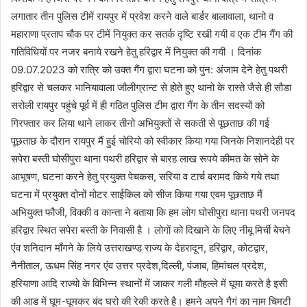
लगातार तीन पुलिस टीमें रायपुर में प्रवेश करने वाले बार्डर बालावाला, थानो व
महाराणा प्रताप चौक पर टीमें नियुक्त कर सतर्क दृष्टि रखी गयी व एक टीम गैंग की
गतिविधियों पर नजर बनाये रखने हेतु हरिद्वार में नियुक्त की गयी । दिनांक
09.07.2023 को रात्रि को उक्त गैंग द्वारा घटना को पुन: अंजाम देने हेतु पथरी
हरिद्वार से चलकर भानियावाला जौलीग्रान्ट से होते हुए थानो के रास्ते जैसे ही सौडा
सरोली रायपुर पहुंचे पूर्व में ही गठित पुलिस टीम द्वारा गैंग के तीन सदस्यों को
गिरफ्तार कर लिया थाने लाकर तीनो अभियुक्तों से सकती से पूछताछ की गई
पूछताछ के दौरान रायपुर मैं हुई चोरियो को स्वीकार किया गया जिनके निशानदेही पर
सपेरा बस्ती घोसीपुरा थाना पथरी हरिद्वार से बारह लाख रूपये कीमत के सोने के
आभूषण, घटना करने हेतु प्रयुक्त पेचकस, सरिया व टार्च बरामद किये गये तथा
घटना में प्रयुक्त दोनों मोटर साईकिल को सीज किया गया एवम पूछताछ मैं
अभियुक्त फौजी, विक्की व कान्ता ने बताया कि हम लोग घोसीपुरा थाना पथरी जनपद
हरिद्वार स्थित सपेरा बस्ती के निवासी है । लोगों को दिखाने के लिए नीबू मिर्ची बेचने
एंव शनिदान माँगने के लिये उत्तराखण्ड राज्य के देहरादून, हरिद्वार, कोटद्वार,
नैनीताल, ऊधम सिंह नगर एंव उत्तर प्रदेश,दिल्ली, पंजाब, हिमांचल प्रदेश,
हरियाणा आदि राज्यो के विभिन्न स्थानों में जाकर गली मौहल्ले में घूमा करते है इसी
की आड में घूम-घूमकर बंद घरो की रेकी करते है। हमने अपने गैगं का नाम चिमटी