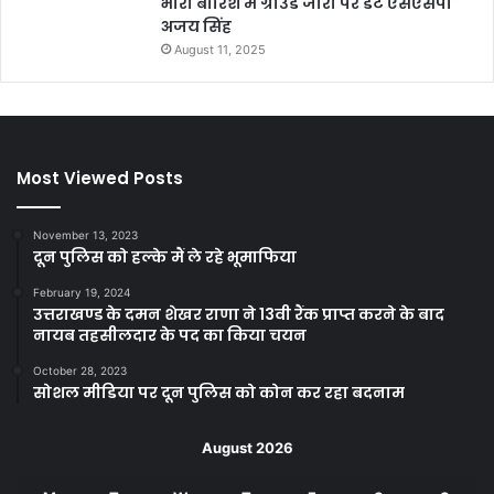
भारी बारिश में ग्राउंड जीरो पर डटे एसएसपी
अजय सिंह
August 11, 2025
Most Viewed Posts
November 13, 2023
दून पुलिस को हल्के मैं ले रहे भूमाफिया
February 19, 2024
उत्तराखण्ड के दमन शेखर राणा ने 13वी रैंक प्राप्त करने के बाद
नायब तहसीलदार के पद का किया चयन
October 28, 2023
सोशल मीडिया पर दून पुलिस को कोन कर रहा बदनाम
August 2026