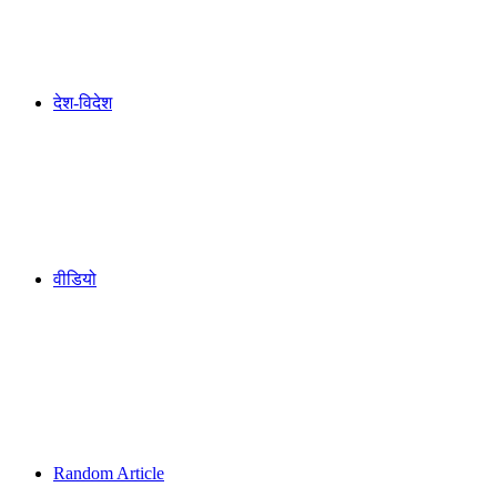
देश-विदेश
वीडियो
Random Article