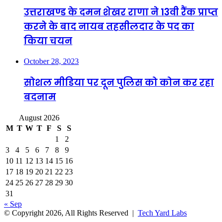
उत्तराखण्ड के दमन शेखर राणा ने 13वी रैंक प्राप्त
करने के बाद नायब तहसीलदार के पद का
किया चयन
October 28, 2023
सोशल मीडिया पर दून पुलिस को कोन कर रहा
बदनाम
August 2026
M
T
W
T
F
S
S
1
2
3
4
5
6
7
8
9
10
11
12
13
14
15
16
17
18
19
20
21
22
23
24
25
26
27
28
29
30
31
« Sep
© Copyright 2026, All Rights Reserved |
Tech Yard Labs