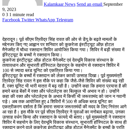
Kalamkaar News
Send an email
September
9, 2023
0
3
1 minute read
Facebook
Twitter
WhatsApp
Telegram
देहरादून। पूर्व सीएम त्रिवेंद्र सिंह रावत की ओर से डेंगू के बढ़ते मामलों के
मद्देनजर किए गए आह्वान पर शनिवार को कुकरेजा इंस्टीट्यूट ऑफ़ होटल
मैनेजमेंट में चौथा रक्तदान शिविर आयोजित किया गया। शिविर में बड़ी संख्या में
इंस्टिट्यूट के बच्चों ने रक्तदान किया।
कुकरेजा इंस्टीट्यूट ऑफ़ होटल मैनेजमेंट एवं देवभूमि विकास संस्थान के
तत्वावधान और सुभारती हॉस्पिटल देहरादून के सहयोग से रक्तदान शिविर में
100 से ज्यादा ब्लड यूनिट को एकत्रित किया गया।
इंस्टिट्यूट के बच्चों में रक्तदान को लेकर काफी उत्साह दिखा। पूर्व मुख्यमंत्री
त्रिवेंद्र सिंह रावत ने इस मौके पर कहा कि जैसे-जैसे शिविर की संख्या बढ़ रही
है, रक्त यूनिट भी भारी मात्रा में बढ़ रही है। उन्होंने कहा कि हमारा प्रयास है की
हमारे ब्लड बेंकों में रक्त और प्लेटलेट्स का बिल्कुल भी अभाव न हो। उन्होंने
कहा की रक्त और प्लेटलेट्स के अभाव में किसी भी जरूरतमंद को जान न गवानी
पड़े। अब तक आयोजित हुए 4 शिविरों में 500 से अधिक ब्लड यूनिट का
एकत्रीकरण दर्शाता है कि हमारा समाज जरूरतमंदों की मदद के लिए निरंतर आगे
आ रहा है। इस मौके पर पूर्व सीएम त्रिवेंद्र ने युवाओं का मनोबल बढ़ाया, उनका
उत्साह वर्धन किया और रक्तदान के फायदे भी बताए। पूर्व मुख्यमंत्री ने रक्तदान
शिविर में सहयोग के लिए देवभूमि विकास संस्थान, सुभारती हॉस्पिटल के साथ ही
रक्तदान करने वाले कुकरेजा इंस्टीट्यूट ऑफ़ होटल मैनेजमेंट के बच्चों के प्रति