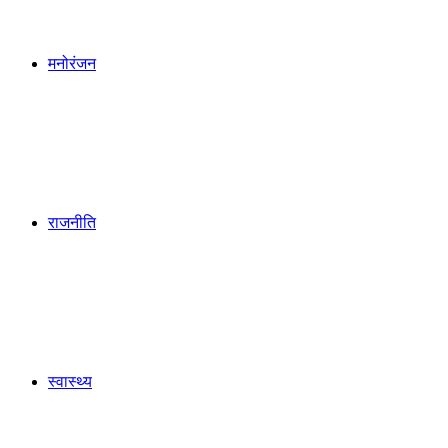
मनोरंजन
राजनीति
स्वास्थ्य