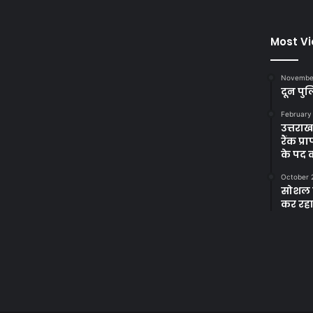
Most V
November
दून पुल
February
उत्तरा
रैंक प
के पद
October 
सोशल म
कर रह