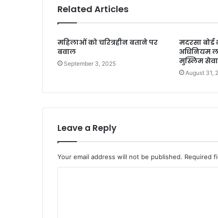
Related Articles
महिलाओं को चरित्रहीन बताने पर
मदरसा बोर्ड
बवाल
अधिनियम ला
मुस्लिम सेव
September 3, 2025
August 31, 
Leave a Reply
Your email address will not be published.
Required f
C
o
m