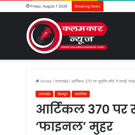
Friday, August 7 2026
Breaking News
Home
/
उत्तराखंड
/
आर्टिकल 370 पर सुप्रीम कोर्ट ने लगाई ‘फाइ
उत्तराखंड
देहरादून
सामाजिक
आर्टिकल 370 पर सु
‘फाइनल’ मुहर