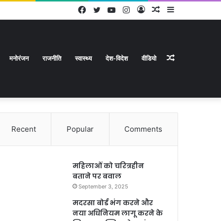
Facebook
Twitter
YouTube
Instagram
Log
Random
Sidebar
In
Article
Random
मनोरंजन
राजनीति
स्वास्थ्य
देश-विदेश
वीडियो
Recent
Popular
Comments
Article
महिलाओं को चरित्रहीन
बताने पर बवाल
September 3, 2025
मदरसा बोर्ड भंग करने और
नया अधिनियम लागू करने के