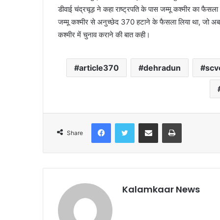
डीवाई चंद्रचूड़ ने कहा राष्ट्रपति के पास जम्मू कश्मीर का फैसल
जम्मू कश्मीर से अनुच्छेद 370 हटाने के फैसला लिया था, जो अ
कश्मीर में चुनाव कराने की बात कही।
article370
dehradun
scv
Facebook
Twitter
Share via Email
Print
Share
Kalamkaar News