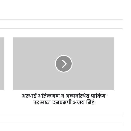
अस्थाई अतिक्रमण व अव्यवस्थित पार्किंग
पर सख्त एसएसपी अजय सिहं