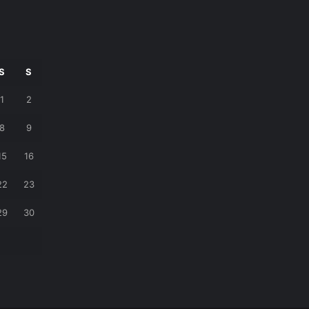
S
S
1
2
8
9
15
16
22
23
29
30