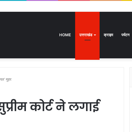
HOME
उत्तराखंड
क्राइम
पर्यटन
नल’ मुहर
प्रीम कोर्ट ने लगाई