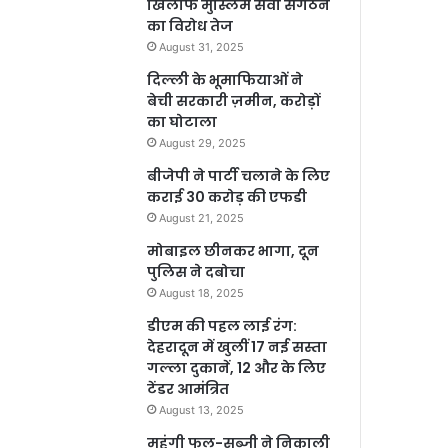
खिलाफ मुस्लिम सेवा संगठन
का विरोध तेज
August 31, 2025
दिल्ली के भूमाफियाओं ने
बेची सरकारी ज़मीन, करोड़ों
का घोटाला
August 29, 2025
बीजेपी ने पार्टी चलाने के लिए
कराई 30 करोड़ की एफडी
August 21, 2025
मोबाइल छीनकर भागा, दून
पुलिस ने दबोचा
August 18, 2025
डीएम की पहल लाई रंग:
देहरादून में खुलीं 17 नई सस्ता
गल्ला दुकानें, 12 और के लिए
टेंडर आमंत्रित
August 13, 2025
महंगी फल-सब्जी ने निकाली