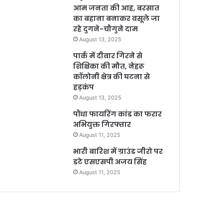
आम जनता की आह, बरसात
का बहाना बनाकर वसूले जा
रहे दुगने-चौगुने दाम
August 13, 2025
पार्क में दीवार गिरने से
शिक्षिका की मौत, नेहरू
कॉलोनी क्षेत्र की घटना से
हड़कंप
August 13, 2025
पौंधा फायरिंग कांड का फरार
अभियुक्त गिरफ्तार
August 11, 2025
भारी बारिश में ग्राउंड जीरो पर
डटे एसएसपी अजय सिंह
August 11, 2025