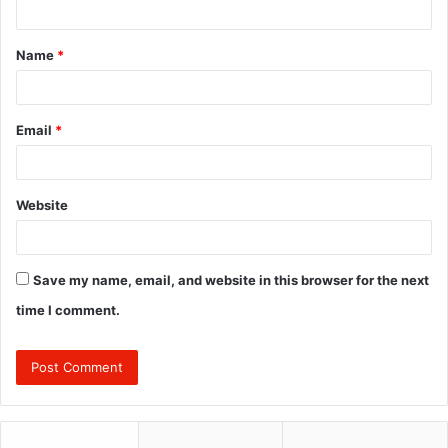
t
Name
*
*
Email
*
Website
Save my name, email, and website in this browser for the next
time I comment.