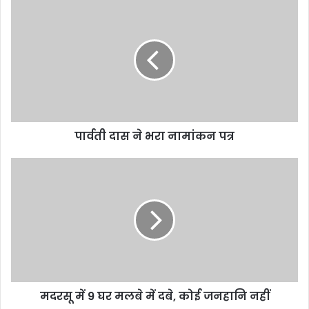
पार्वती दास ने भरा नामांकन पत्र
मदरसू में 9 घर मलबे में दबे, कोई जनहानि नहीं