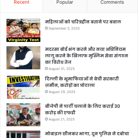
Recent
Popular
Comments
महिलाओं को चरित्रहीन बताने पर बवाल
September 3, 2025
मदरसा बोर्ड भंग करने और नया अधिनियम
लागू करने के खिलाफ मुस्लिम सेवा संगठन
का विरोध तेज
August 31, 2025
दिल्ली के भूमाफियाओं ने बेची सरकारी
ज़मीन, करोड़ों का घोटाला
August 29, 2025
बीजेपी ने पार्टी चलाने के लिए कराई 30
करोड़ की एफडी
August 21, 2025
मोबाइल छीनकर भागा, दून पुलिस ने दबोचा