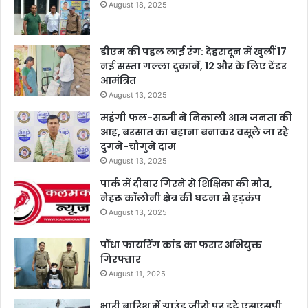
August 18, 2025
डीएम की पहल लाई रंग: देहरादून में खुलीं 17
नई सस्ता गल्ला दुकानें, 12 और के लिए टेंडर
आमंत्रित
August 13, 2025
महंगी फल-सब्जी ने निकाली आम जनता की
आह, बरसात का बहाना बनाकर वसूले जा रहे
दुगने-चौगुने दाम
August 13, 2025
पार्क में दीवार गिरने से शिक्षिका की मौत,
नेहरू कॉलोनी क्षेत्र की घटना से हड़कंप
August 13, 2025
पौंधा फायरिंग कांड का फरार अभियुक्त
गिरफ्तार
August 11, 2025
भारी बारिश में ग्राउंड जीरो पर डटे एसएसपी