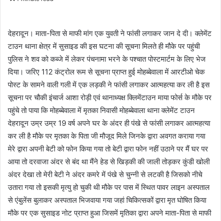
n
d
a
देहरादून। माता-पिता से माफी मांग एक युवती ने फांसी लगाकर जान दे दी। क्लेमेंट
n
टाउन थाना क्षेत्र में सुसाइड की इस घटना की सूचना मिलते ही मौके पर पहुंची
e
पुलिस ने शव को कब्जे में लेकर पंचनामा भरने के पश्चात पोस्टमार्टम के लिए भेज
m
दिया। जरिए 112 कंट्रोल रूम से सूचना प्राप्त हुई मोहब्बेवाला में आरटीओ चेक
a
पोस्ट के सामने वाली गली में एक लड़की ने फांसी लगाकर आत्महत्या कर ली है इस
i
सूचना पर चौकी इंचार्ज आशा रोड़ी एवं थानाध्यक्ष क्लिमेंटाउन माया फोर्स के मौके पर
l
पहुंचे तो पाया कि मोहब्बेवाला में मृतका निवासी मोहब्बेवाला थाना क्लेमेंट टाउन
देहरादून उम्र उम्र 19 वर्ष अपने घर के अंदर ही पंखे से फांसी लगाकर आत्महत्या
कर ली है मौके पर मृतका के पिता जी मौजूद मिले जिनके द्वारा अवगत कराया गया
मेरे द्वारा अपनी बेटी को फोन किया गया तो बेटी द्वारा फोन नहीं उठाने पर मैं घर पर
आया तो दरवाजा अंदर से बंद था मैंने हेड से खिड़की की जाली तोड़कर कुंडी खोली
अंदर देखा तो मेरी बेटी ने अंदर कमरे में पंखे से चुन्नी से लटकी है जिसको नीचे
उतारा गया तो इसकी मृत्यु हो चुकी थी मौके पर पास में स्थित पावर लाइन अस्पताल
से एंबुलेंस बुलाकर अस्पताल भिजवाया गया जहां चिकित्सकों द्वारा मृत घोषित किया
मौके पर एक सुसाइड नोट प्राप्त हुआ जिसमें मृतिका द्वारा अपने माता-पिता से माफी