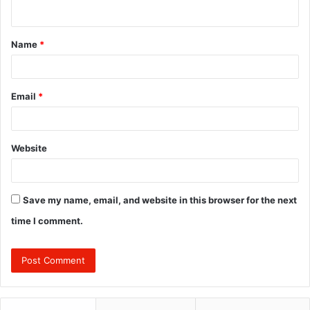
n
t
Name
*
*
Email
*
Website
Save my name, email, and website in this browser for the next
time I comment.