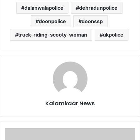
dalanwalapolice
dehradunpolice
doonpolice
doonssp
truck-riding-scooty-woman
ukpolice
Kalamkaar News