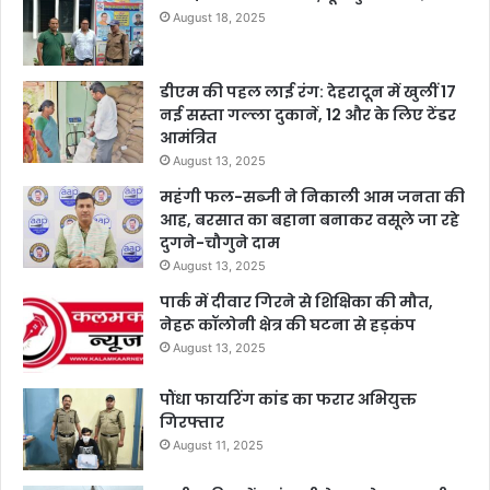
August 18, 2025
डीएम की पहल लाई रंग: देहरादून में खुलीं 17
नई सस्ता गल्ला दुकानें, 12 और के लिए टेंडर
आमंत्रित
August 13, 2025
महंगी फल-सब्जी ने निकाली आम जनता की
आह, बरसात का बहाना बनाकर वसूले जा रहे
दुगने-चौगुने दाम
August 13, 2025
पार्क में दीवार गिरने से शिक्षिका की मौत,
नेहरू कॉलोनी क्षेत्र की घटना से हड़कंप
August 13, 2025
पौंधा फायरिंग कांड का फरार अभियुक्त
गिरफ्तार
August 11, 2025