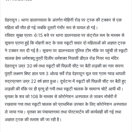
n
d
a
देहरादून। थाना डालानवाला के अंतर्गत मोहिनी रोड पर ट्रक की टक्कर से एक
n
महिला की मौत हो गई जबकि दूसरी गंभीर रूप से घायल हो गई।
e
रविवार सुबह प्रातः 6:15 बजे पर थाना डालनवाला पर कंट्रोल रूम के माध्यम से
m
सूचना प्राप्त हुई कि मोहनी कट के पास स्कूटी सवार दो महिलाओं को अज्ञात ट्रक
a
ने टक्कर मार दी गई है। सूचना पर डालनवाला पुलिस टीम मौके पर पहुंची तो स्कूटी
i
चालक हेमा धर्मशक्तू पुत्री दिलीप धर्मशक्त निवासी डीएल रोड नियर मठ मंदिर
l
देहरादून उम्र 30 वर्ष तथा स्कूटी की पिछली सीट पर बैठी लड़की का नाम सपना
पुत्री लक्ष्मण बिष्ट हाल पता 3 ओल्ड सर्वे रोड देहरादून मूल पता ग्राम ग्वाड थापली
रुद्रप्रयाग उम्र 22 वर्ष ज्ञात हुआ। दुर्घटना में स्कूटी की पिछली सीट पर बैठी हुए
लड़की की मौके पर ही मृत्यु हो गयी तथा स्कूटी चालक के सामान्य चोटें आयी थी।
मृतका के शव को 108 के माध्यम से कोरोनेशन अस्पताल ले जाकर मोर्चरी में
रखवाया गया तथा स्कूटी चालक को प्राथमिक उपचार के लिए कोरोनेशन अस्पताल
ले जाया गया। मृतका का पंचायतनामा तथा पोस्टमार्टम की कार्यवाही की गई तथा
अज्ञात ट्रक की तलाश की जा रही है।