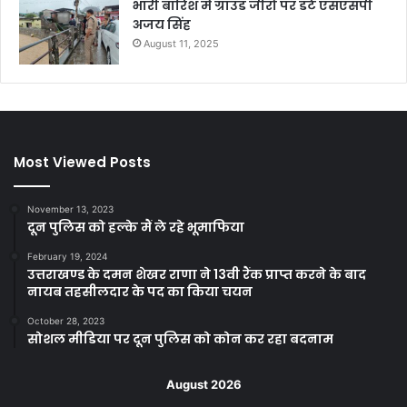
भारी बारिश में ग्राउंड जीरो पर डटे एसएसपी
अजय सिंह
August 11, 2025
Most Viewed Posts
November 13, 2023
दून पुलिस को हल्के मैं ले रहे भूमाफिया
February 19, 2024
उत्तराखण्ड के दमन शेखर राणा ने 13वी रैंक प्राप्त करने के बाद
नायब तहसीलदार के पद का किया चयन
October 28, 2023
सोशल मीडिया पर दून पुलिस को कोन कर रहा बदनाम
August 2026