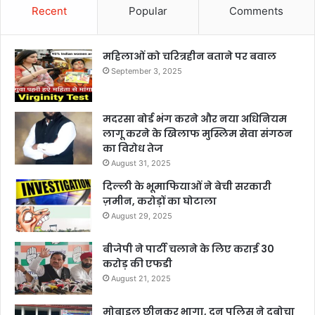
Recent
Popular
Comments
महिलाओं को चरित्रहीन बताने पर बवाल
September 3, 2025
मदरसा बोर्ड भंग करने और नया अधिनियम
लागू करने के खिलाफ मुस्लिम सेवा संगठन
का विरोध तेज
August 31, 2025
दिल्ली के भूमाफियाओं ने बेची सरकारी
ज़मीन, करोड़ों का घोटाला
August 29, 2025
बीजेपी ने पार्टी चलाने के लिए कराई 30
करोड़ की एफडी
August 21, 2025
मोबाइल छीनकर भागा, दून पुलिस ने दबोचा