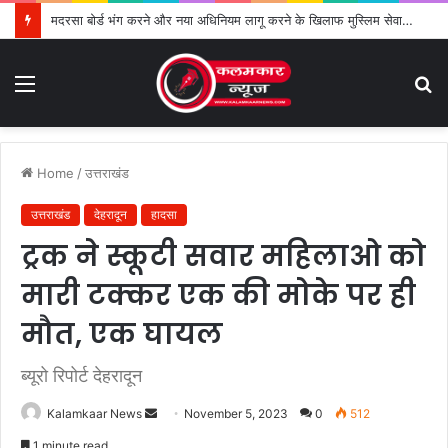
मदरसा बोर्ड भंग करने और नया अधिनियम लागू करने के खिलाफ मुस्लिम सेवा संगठन का विरोध तेज
Menu
S
fo
Home
/
उत्तराखंड
उत्तराखंड
देहरादून
हादसा
ट्रक ने स्कूटी सवार महिलाओ को
मारी टक्कर एक की मोके पर ही
मौत, एक घायल
ब्यूरो रिपोर्ट देहरादून
Kalamkaar News
S
November 5, 2023
0
512
e
1 minute read