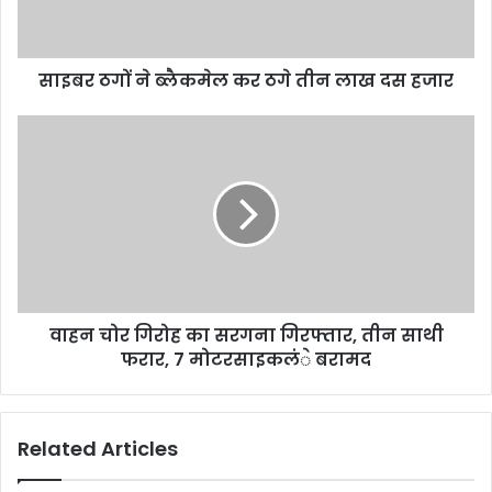
साइबर ठगों ने ब्लैकमेल कर ठगे तीन लाख दस हजार
वाहन चोर गिरोह का सरगना गिरफ्तार, तीन साथी
फरार, 7 मोटरसाइकलंे बरामद
Related Articles