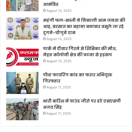
आमंत्रित
August 13, 2025
महंगी फल-सब्जी ने निकाली आम जनता की
आह, बरसात का बहाना बनाकर वसूले जा रहे
दुगने-चौगुने दाम
August 13, 2025
पार्क में दीवार गिरने से शिक्षिका की मौत,
नेहरू कॉलोनी क्षेत्र की घटना से हड़कंप
August 13, 2025
पौंधा फायरिंग कांड का फरार अभियुक्त
गिरफ्तार
August 11, 2025
भारी बारिश में ग्राउंड जीरो पर डटे एसएसपी
अजय सिंह
August 11, 2025