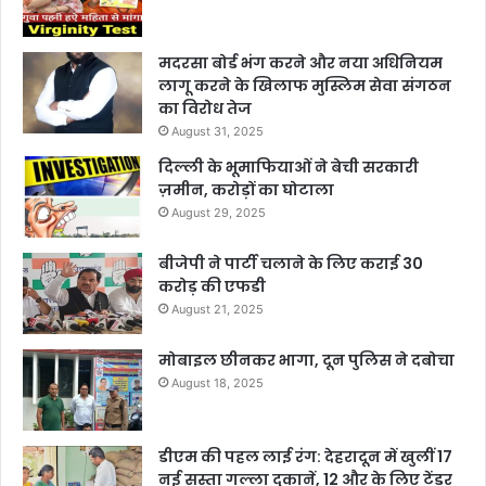
मदरसा बोर्ड भंग करने और नया अधिनियम
लागू करने के खिलाफ मुस्लिम सेवा संगठन
का विरोध तेज
August 31, 2025
दिल्ली के भूमाफियाओं ने बेची सरकारी
ज़मीन, करोड़ों का घोटाला
August 29, 2025
बीजेपी ने पार्टी चलाने के लिए कराई 30
करोड़ की एफडी
August 21, 2025
मोबाइल छीनकर भागा, दून पुलिस ने दबोचा
August 18, 2025
डीएम की पहल लाई रंग: देहरादून में खुलीं 17
नई सस्ता गल्ला दुकानें, 12 और के लिए टेंडर