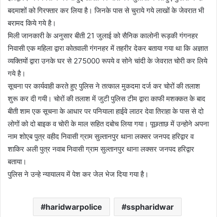
n
बदमाशों को गिरफ्तार कर लिया है। जिनके पास से चुराये गये लाखों के जेवरात भी
e
बरामद किये गये है।
m
मिली जानकारी के अनुसार बीती 21 जुलाई को सैनिक कालोनी रूड़की गंगनहर
a
निवासी एक महिला द्वारा कोतवाली गंगनहर में तहरीर देकर बताया गया था कि अज्ञात
i
व्यक्तियों द्वारा उनके घर से 275000 रूपये व सोने चांदी के जेवरात चोरी कर लिये
l
गये है।
सूचना पर कार्यवाही करते हुए पुलिस ने तत्काल मुकदमा दर्ज कर चोरों की तलाश
शुरू कर दी गयी। चोरों की तलाश में जुटी पुलिस टीम द्वारा काफी मशक्कत के बाद
बीती शाम एक सूचना के आधार पर पनियाला हाईवे लाठर देवा तिराहा के पास से दो
लोगों को दो बाइक व चोरी के माल सहित दबोच लिया गया। पूछताछ में उन्होने अपना
नाम शोएब पुत्र वहीद निवासी ग्राम सुल्तानपुर थाना लक्सर जनपद हरिद्वार व
शाकिर अली पुत्र नवाब निवासी ग्राम सुल्तानपुर थाना लक्सर जनपद हरिद्वार
बताया।
पुलिस ने उन्हे न्यायालय में पेश कर जेल भेज दिया गया है।
haridwarpolice
sspharidwar