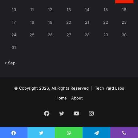
10
11
12
13
14
15
16
17
18
19
20
21
22
23
24
25
26
27
28
29
30
31
« Sep
© Copyright 2026, All Rights Reserved |
Tech Yard Labs
Home
About
Facebook
Twitter
YouTube
Instagram