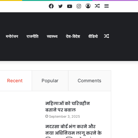
Facebook
Twitter
YouTube
Instagram
Log
Random
Sidebar
In
Article
Random
मनोरंजन
राजनीति
स्वास्थ्य
देश-विदेश
वीडियो
Recent
Popular
Comments
Article
महिलाओं को चरित्रहीन
बताने पर बवाल
September 3, 2025
मदरसा बोर्ड भंग करने और
नया अधिनियम लागू करने के