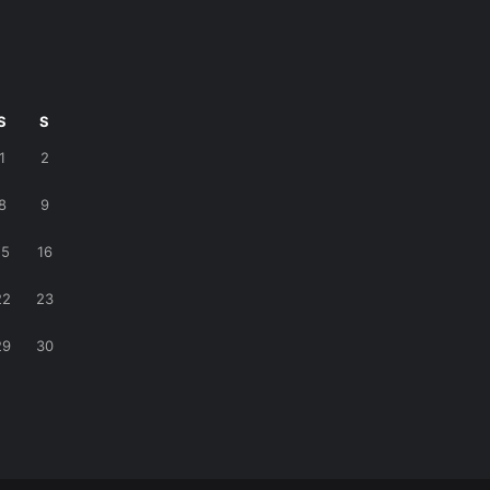
S
S
1
2
8
9
15
16
22
23
29
30