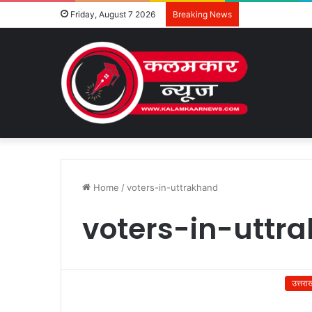
Friday, August 7 2026
Breaking News
Home
/
voters-in-uttrakhand
voters-in-uttr
उत्तरा