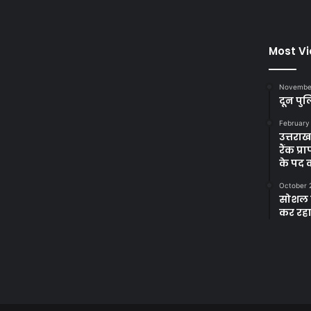
Most V
November
दून पुल
February
उत्तरा
रैंक प
के पद
October 
सोशल म
कर रह