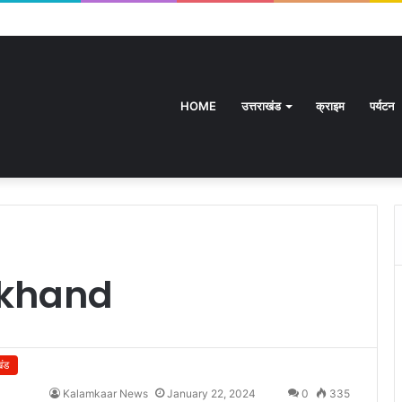
HOME
उत्तराखंड
क्राइम
पर्यटन
akhand
खंड
Kalamkaar News
January 22, 2024
0
335