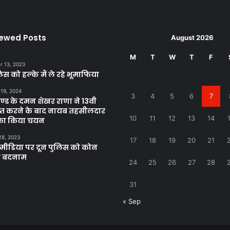
iewed Posts
August 2026
M
T
W
T
F
 13, 2023
िस को हल्के मैं ले रहे भूमाफिया
 19, 2024
3
4
5
6
7
खण्ड के दमन शेखर राणा ने 13वी
्राप्त करने के बाद नायब तहसीलदार
10
11
12
13
14
 का किया चयन
28, 2023
17
18
19
20
21
ीडिया पर दून पुलिस को कोन
ा बदनाम
24
25
26
27
28
31
« Sep