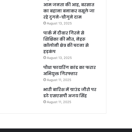
आम जनता की आह, बरसात
का बहाना बनाकर वसूले जा
रहे दुगने-चौगुने दाम
August 13, 2025
पार्क में दीवार गिरने से
शिक्षिका की मौत, नेहरू
कॉलोनी क्षेत्र की घटना से
हड़कंप
August 13, 2025
पौंधा फायरिंग कांड का फरार
अभियुक्त गिरफ्तार
August 11, 2025
भारी बारिश में ग्राउंड जीरो पर
डटे एसएसपी अजय सिंह
August 11, 2025