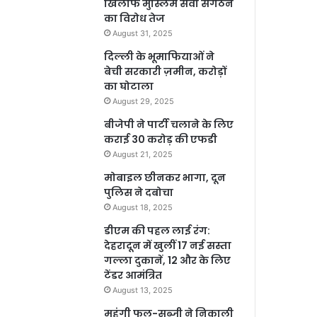
खिलाफ मुस्लिम सेवा संगठन
का विरोध तेज
August 31, 2025
दिल्ली के भूमाफियाओं ने
बेची सरकारी ज़मीन, करोड़ों
का घोटाला
August 29, 2025
बीजेपी ने पार्टी चलाने के लिए
कराई 30 करोड़ की एफडी
August 21, 2025
मोबाइल छीनकर भागा, दून
पुलिस ने दबोचा
August 18, 2025
डीएम की पहल लाई रंग:
देहरादून में खुलीं 17 नई सस्ता
गल्ला दुकानें, 12 और के लिए
टेंडर आमंत्रित
August 13, 2025
महंगी फल-सब्जी ने निकाली