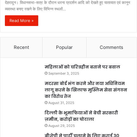
देहरादून। विधानसभा-सत्र के दौरान धरना प्रदर्शन आदि को देखते हुए यातायात एवं कानून
व्यवस्था बनाए रखने के लिए विभिन्न स्थलों…
Read More »
Recent
Popular
Comments
महिलाओं को चरित्रहीन बताने पर बवाल
September 3, 2025
मदरसा बोर्ड भंग करने और नया अधिनियम
लागू करने के खिलाफ मुस्लिम सेवा संगठन
का विरोध तेज
August 31, 2025
दिल्ली के भूमाफियाओं ने बेची सरकारी
ज़मीन, करोड़ों का घोटाला
August 29, 2025
बीजेपी ने पार्टी चलाने के लिए कराई 30