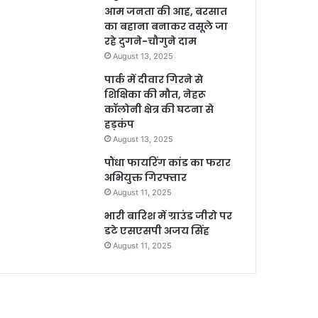
आम जनता की आह, बरसात
का बहाना बनाकर वसूले जा
रहे दुगने-चौगुने दाम
August 13, 2025
पार्क में दीवार गिरने से
शिक्षिका की मौत, नेहरू
कॉलोनी क्षेत्र की घटना से
हड़कंप
August 13, 2025
पौंधा फायरिंग कांड का फरार
अभियुक्त गिरफ्तार
August 11, 2025
भारी बारिश में ग्राउंड जीरो पर
डटे एसएसपी अजय सिंह
August 11, 2025