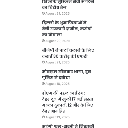
खिलाफ मुस्लिम सेवा संगठन
का विरोध तेज
August 31, 2025
दिल्ली के भूमाफियाओं ने
बेची सरकारी ज़मीन, करोड़ों
का घोटाला
August 29, 2025
बीजेपी ने पार्टी चलाने के लिए
कराई 30 करोड़ की एफडी
August 21, 2025
मोबाइल छीनकर भागा, दून
पुलिस ने दबोचा
August 18, 2025
डीएम की पहल लाई रंग:
देहरादून में खुलीं 17 नई सस्ता
गल्ला दुकानें, 12 और के लिए
टेंडर आमंत्रित
August 13, 2025
महंगी फल-सब्जी ने निकाली