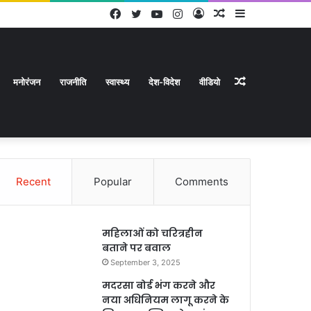
Facebook
Twitter
YouTube
Instagram
Log
Random
Sidebar
In
Article
Random
मनोरंजन
राजनीति
स्वास्थ्य
देश-विदेश
वीडियो
Recent
Popular
Comments
Article
महिलाओं को चरित्रहीन
बताने पर बवाल
September 3, 2025
मदरसा बोर्ड भंग करने और
नया अधिनियम लागू करने के