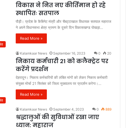
विकास ने नित नए कीर्तिमान हो रहे
स्थापितः सतपाल
पौड़ी। प्रदेश के कैबिनेट मंत्री और चैबट्टाखाल विधायक सतपाल महाराज
ने अपने विधानसभा क्षेत्र भ्रमण के दूसरे दिन विकासखण्ड पोखड़ा…
Read More »
खंड
Kalamkaar News
September 16, 2023
0
20
निकाय कर्मचारी 21 को कलैक्ट्रेट पर
करेंगे प्रदर्शन
देहरादून। निकाय कर्मचारियों की लंबित मांगों को लेकर निकाय कर्मचारी
संयुक्त मोर्चा 21 सितंबर को जिला मुख्यालय पर प्रदर्शन करेगा।…
Read More »
खंड
Kalamkaar News
September 4, 2023
0
889
श्रद्धालुओं की सुविधाओं रखा जाए
ध्यान: महाराज