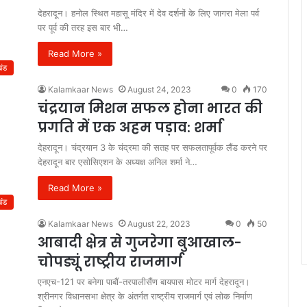
देहरादून। हनोल स्थित महासू मंदिर में देव दर्शनों के लिए जागरा मेला पर्व
पर पूर्व की तरह इस बार भी…
Read More »
खंड
Kalamkaar News
August 24, 2023
0
170
चंद्रयान मिशन सफल होना भारत की
प्रगति में एक अहम पड़ाव: शर्मा
देहरादून। चंद्रयान 3 के चंद्रमा की सतह पर सफलतापूर्वक लैंड करने पर
देहरादून बार एसोसिएशन के अध्यक्ष अनिल शर्मा ने…
Read More »
खंड
Kalamkaar News
August 22, 2023
0
50
आबादी क्षेत्र से गुजरेगा बुआखाल-
चोपड्यूं राष्ट्रीय राजमार्ग
एनएच-121 पर बनेगा पाबौं-तरपालीसैंण बायपास मोटर मार्ग देहरादून।
श्रीनगर विधानसभा क्षेत्र के अंतर्गत राष्ट्रीय राजमार्ग एवं लोक निर्माण