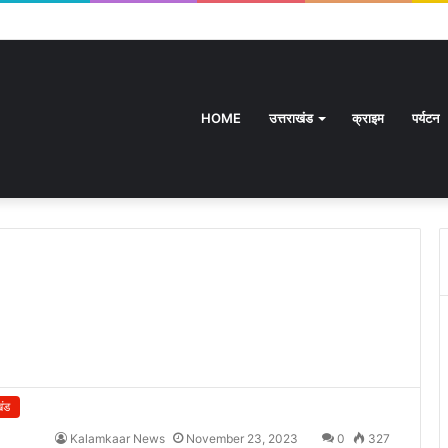
HOME
उत्तराखंड
क्राइम
पर्यटन
खंड
Kalamkaar News
November 23, 2023
0
327