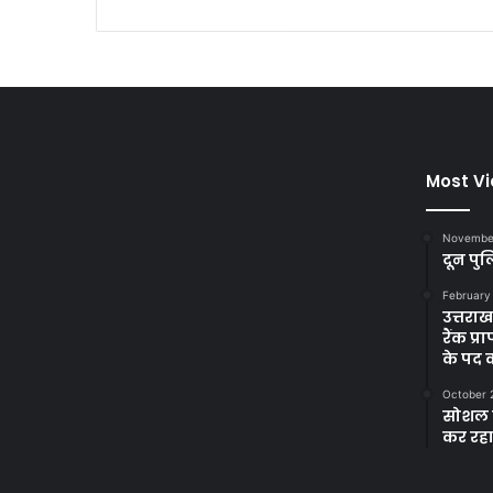
Most V
November
दून पुल
February
उत्तरा
रैंक प
के पद
October 
सोशल म
कर रह