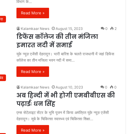
विभाग के…
Read More »
दा
Kalamkaar News
August 15, 2023
0
2
डिफेंस कॉलेज की तीन मंजिला
इमारत नदी में समाई
यूके न्यूज़ एजेंसी देहरादून। भारी बारिश के चलते राजधानी में जहां डिफेंस
कॉलेज का तीन मजिला भवन नदी में समा…
Read More »
खंड
Kalamkaar News
August 10, 2023
0
0
अब हिन्दी में भी होगी एमबीबीएस की
पढ़ाईः धन सिंह
एम्स सेटेलाइट सेंटर के भूमि पूजन में किया अमंत्रित यूके न्यूज़ एजेंसी
देहरादून। सूबे के चिकित्सा स्वास्थ्य एवं चिकित्सा शिक्षा…
Read More »