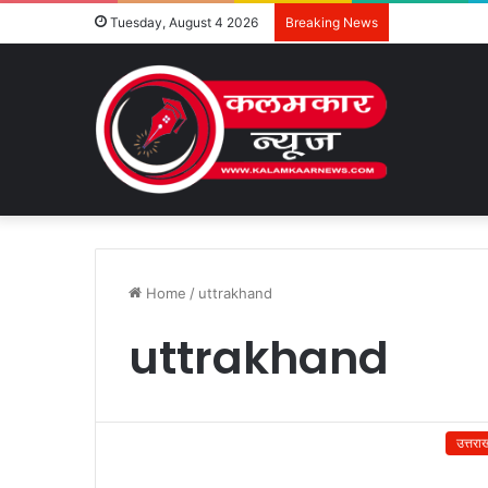
Tuesday, August 4 2026
Breaking News
Home
/
uttrakhand
uttrakhand
उत्तरा