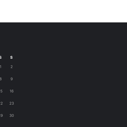
S
S
1
2
8
9
15
16
22
23
29
30