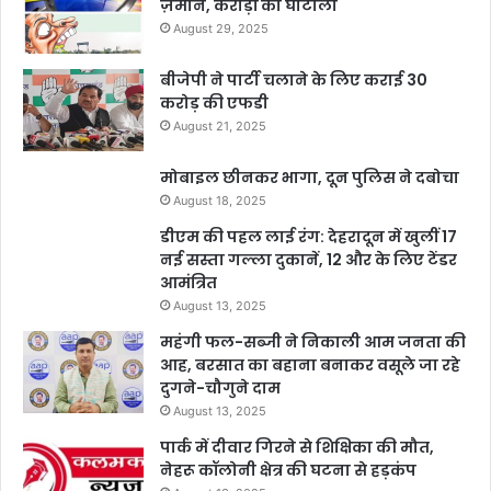
ज़मीन, करोड़ों का घोटाला
August 29, 2025
बीजेपी ने पार्टी चलाने के लिए कराई 30
करोड़ की एफडी
August 21, 2025
मोबाइल छीनकर भागा, दून पुलिस ने दबोचा
August 18, 2025
डीएम की पहल लाई रंग: देहरादून में खुलीं 17
नई सस्ता गल्ला दुकानें, 12 और के लिए टेंडर
आमंत्रित
August 13, 2025
महंगी फल-सब्जी ने निकाली आम जनता की
आह, बरसात का बहाना बनाकर वसूले जा रहे
दुगने-चौगुने दाम
August 13, 2025
पार्क में दीवार गिरने से शिक्षिका की मौत,
नेहरू कॉलोनी क्षेत्र की घटना से हड़कंप