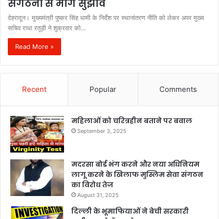
संगठनों से माँगे सुझाव
देहरादून। मुख्यमंत्री पुष्कर सिंह धामी के निर्देश पर स्थानांतरण नीति को लेकर अपर मुख्य
सचिव राधा रतूड़ी ने शुक्रवार को…
Read More »
Recent
Popular
Comments
महिलाओं को चरित्रहीन बताने पर बवाल
September 3, 2025
मदरसा बोर्ड भंग करने और नया अधिनियम
लागू करने के खिलाफ मुस्लिम सेवा संगठन
का विरोध तेज
August 31, 2025
दिल्ली के भूमाफियाओं ने बेची सरकारी