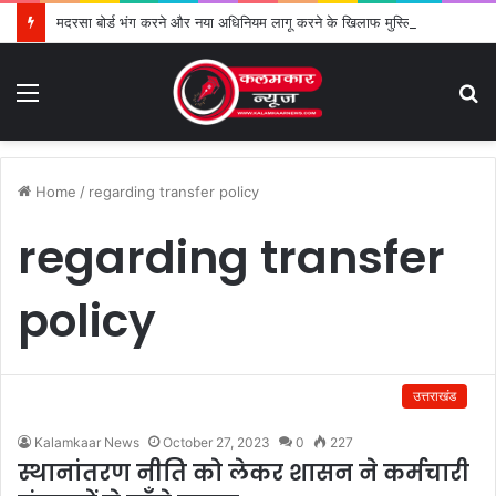
मदरसा बोर्ड भंग करने और नया अधिनियम लागू करने के खिलाफ मुस्लिम सेवा संगठन का विरोध तेज
Menu
S
fo
Home
/
regarding transfer policy
regarding transfer
policy
उत्तराखंड
Kalamkaar News
October 27, 2023
0
227
स्थानांतरण नीति को लेकर शासन ने कर्मचारी