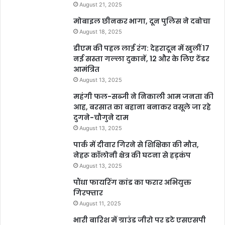
August 21, 2025
मोबाइल छीनकर भागा, दून पुलिस ने दबोचा
August 18, 2025
डीएम की पहल लाई रंग: देहरादून में खुलीं 17
नई सस्ता गल्ला दुकानें, 12 और के लिए टेंडर
आमंत्रित
August 13, 2025
महंगी फल-सब्जी ने निकाली आम जनता की
आह, बरसात का बहाना बनाकर वसूले जा रहे
दुगने-चौगुने दाम
August 13, 2025
पार्क में दीवार गिरने से शिक्षिका की मौत,
नेहरू कॉलोनी क्षेत्र की घटना से हड़कंप
August 13, 2025
पौंधा फायरिंग कांड का फरार अभियुक्त
गिरफ्तार
August 11, 2025
भारी बारिश में ग्राउंड जीरो पर डटे एसएसपी