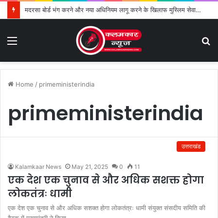
मदरसा बोर्ड भंग करने और नया अधिनियम लागू करने के खिलाफ मुस्लिम सेवा संगठन का विरोध तेज
Menu
S
fo
Home
/
primeministerindia
primeministerindia
उत्तराखंड
Kalamkaar News
May 21, 2025
0
11
एक देश एक चुनाव से और अधिक सशक्त होगा
लोकतंत्रः धामी
एक देश एक चुनाव से और अधिक सशक्त होगा लोकतंत्रः धामी संयुक्त संसदीय समिति की