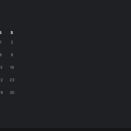
S
S
1
2
8
9
15
16
22
23
29
30