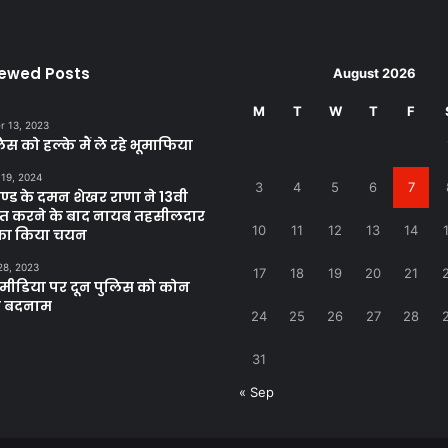
iewed Posts
August 2026
M
T
W
T
F
 13, 2023
िस को हल्के मैं ले रहे भूमाफिया
 19, 2024
3
4
5
6
7
खण्ड के दमन शेखर राणा ने 13वी
्राप्त करने के बाद नायब तहसीलदार
10
11
12
13
14
 का किया चयन
28, 2023
17
18
19
20
21
ीडिया पर दून पुलिस को कोन
ा बदनाम
24
25
26
27
28
31
« Sep