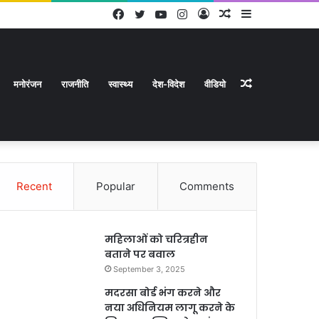
Facebook
Twitter
YouTube
Instagram
Log
Random
Sidebar
In
Article
Random
मनोरंजन
राजनीति
स्वास्थ्य
देश-विदेश
वीडियो
Recent
Popular
Comments
Article
महिलाओं को चरित्रहीन
बताने पर बवाल
September 3, 2025
मदरसा बोर्ड भंग करने और
नया अधिनियम लागू करने के