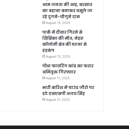
आम जनता की आह, बरसात
का बहाना बनाकर वसूले जा
रहे दुगने-चौगुने दाम
August 13, 2025
पार्क में दीवार गिरने से
शिक्षिका की मौत, नेहरू
कॉलोनी क्षेत्र की घटना से
हड़कंप
August 13, 2025
पौंधा फायरिंग कांड का फरार
अभियुक्त गिरफ्तार
August 11, 2025
भारी बारिश में ग्राउंड जीरो पर
डटे एसएसपी अजय सिंह
August 11, 2025