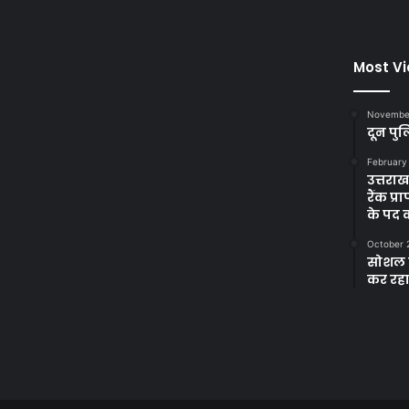
Most V
November
दून पुल
February
उत्तरा
रैंक प
के पद
October 
सोशल म
कर रह