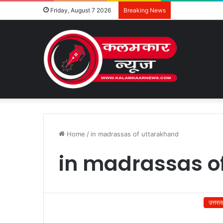
Friday, August 7 2026
Breaking News
Home
/
in madrassas of uttarakhand
in madrassas o
उत्तरा