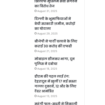
खिलाफ मुस्लिम सेवा संगठन
का विरोध तेज
August 31, 2025
दिल्ली के भूमाफियाओं ने
बेची सरकारी ज़मीन, करोड़ों
का घोटाला
August 29, 2025
बीजेपी ने पार्टी चलाने के लिए
कराई 30 करोड़ की एफडी
August 21, 2025
मोबाइल छीनकर भागा, दून
पुलिस ने दबोचा
August 18, 2025
डीएम की पहल लाई रंग:
देहरादून में खुलीं 17 नई सस्ता
गल्ला दुकानें, 12 और के लिए
टेंडर आमंत्रित
August 13, 2025
महंगी फल-सब्जी ने निकाली