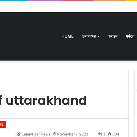
HOME
उत्तराखंड
क्राइम
पर्यटन
f uttarakhand
खंड
Kalamkaar News
November 7, 2023
0
384