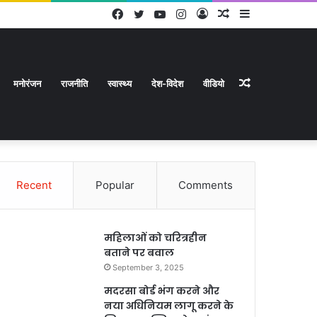
Facebook
Twitter
YouTube
Instagram
Log
Random
Sidebar
In
Article
Random
मनोरंजन
राजनीति
स्वास्थ्य
देश-विदेश
वीडियो
Recent
Popular
Comments
Article
महिलाओं को चरित्रहीन
बताने पर बवाल
September 3, 2025
मदरसा बोर्ड भंग करने और
नया अधिनियम लागू करने के