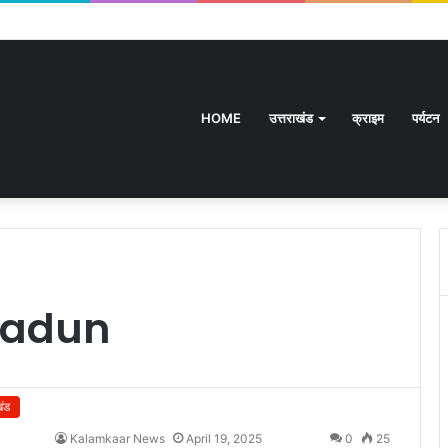
HOME
उत्तराखंड
क्राइम
पर्यटन
radun
खंड
Kalamkaar News
April 19, 2025
0
25