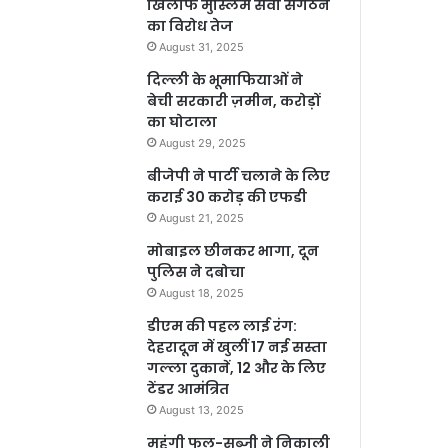
खिलाफ मुस्लिम सेवा संगठन
का विरोध तेज
August 31, 2025
दिल्ली के भूमाफियाओं ने
बेची सरकारी ज़मीन, करोड़ों
का घोटाला
August 29, 2025
बीजेपी ने पार्टी चलाने के लिए
कराई 30 करोड़ की एफडी
August 21, 2025
मोबाइल छीनकर भागा, दून
पुलिस ने दबोचा
August 18, 2025
डीएम की पहल लाई रंग:
देहरादून में खुलीं 17 नई सस्ता
गल्ला दुकानें, 12 और के लिए
टेंडर आमंत्रित
August 13, 2025
महंगी फल-सब्जी ने निकाली