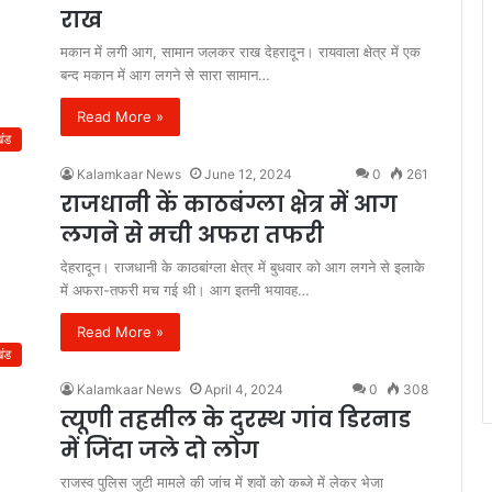
राख
मकान में लगी आग, सामान जलकर राख देहरादून। रायवाला क्षेत्र में एक
बन्द मकान में आग लगने से सारा सामान…
Read More »
खंड
Kalamkaar News
June 12, 2024
0
261
राजधानी कें काठबंग्ला क्षेत्र में आग
लगने से मची अफरा तफरी
देहरादून। राजधानी के काठबांग्ला क्षेत्र में बुधवार को आग लगने से इलाके
में अफरा-तफरी मच गई थी। आग इतनी भयावह…
Read More »
खंड
Kalamkaar News
April 4, 2024
0
308
त्यूणी तहसील के दुरस्थ गांव डिरनाड
में जिंदा जले दो लोग
राजस्व पुलिस जुटी मामले की जांच में शवों को कब्जे में लेकर भेजा