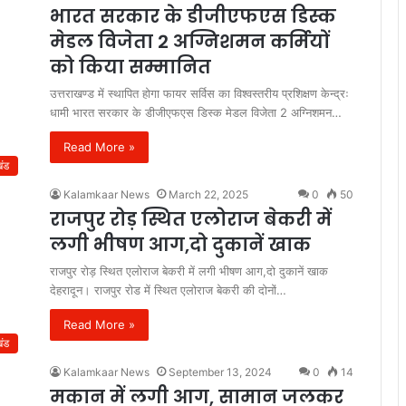
भारत सरकार के डीजीएफएस डिस्क
मेडल विजेता 2 अग्निशमन कर्मियों
को किया सम्मानित
उत्तराखण्ड में स्थापित होगा फायर सर्विस का विश्वस्तरीय प्रशिक्षण केन्द्रः
धामी भारत सरकार के डीजीएफएस डिस्क मेडल विजेता 2 अग्निशमन…
Read More »
खंड
Kalamkaar News
March 22, 2025
0
50
राजपुर रोड़ स्थित एलोराज बेकरी में
लगी भीषण आग,दो दुकानें खाक
राजपुर रोड़ स्थित एलोराज बेकरी में लगी भीषण आग,दो दुकानें खाक
देहरादून। राजपुर रोड में स्थित एलोराज बेकरी की दोनों…
Read More »
खंड
Kalamkaar News
September 13, 2024
0
14
मकान में लगी आग, सामान जलकर