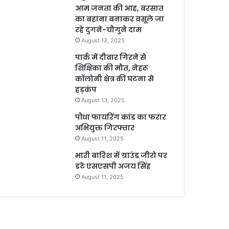
आम जनता की आह, बरसात
का बहाना बनाकर वसूले जा
रहे दुगने-चौगुने दाम
August 13, 2025
पार्क में दीवार गिरने से
शिक्षिका की मौत, नेहरू
कॉलोनी क्षेत्र की घटना से
हड़कंप
August 13, 2025
पौंधा फायरिंग कांड का फरार
अभियुक्त गिरफ्तार
August 11, 2025
भारी बारिश में ग्राउंड जीरो पर
डटे एसएसपी अजय सिंह
August 11, 2025