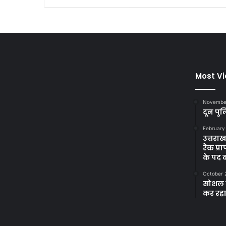
Most V
November
दून पुल
February
उत्तरा
रैंक प
के पद
October 
सोशल म
कर रह