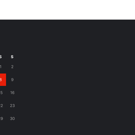
S
S
1
2
8
9
15
16
22
23
29
30