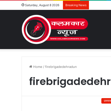
Saturday, August 8 2026
Breaking News
Home
/
firebrigadedehradun
firebrigadedeh
उत्तरा