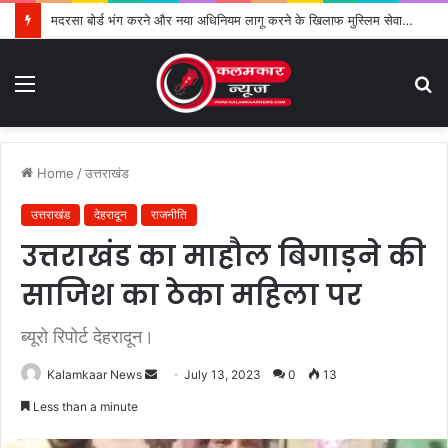
मदरसा बोर्ड भंग करने और नया अधिनियम लागू करने के खिलाफ मुस्लिम सेवा संगठन का विरोध तेज
Menu
S
fo
Home
/
उत्तराखंड
उत्तराखंड
देहरादून
राजनीति
उत्तराखंड का माहौल बिगाड़ने की
साजिश का ठेका महिला पर
ब्यूरो रिपोर्ट देहरादून।
Kalamkaar News
S
July 13, 2023
0
13
e
Less than a minute
n
d