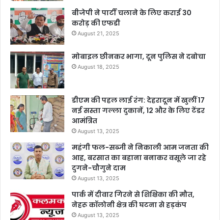
बीजेपी ने पार्टी चलाने के लिए कराई 30
करोड़ की एफडी
August 21, 2025
मोबाइल छीनकर भागा, दून पुलिस ने दबोचा
August 18, 2025
डीएम की पहल लाई रंग: देहरादून में खुलीं 17
नई सस्ता गल्ला दुकानें, 12 और के लिए टेंडर
आमंत्रित
August 13, 2025
महंगी फल-सब्जी ने निकाली आम जनता की
आह, बरसात का बहाना बनाकर वसूले जा रहे
दुगने-चौगुने दाम
August 13, 2025
पार्क में दीवार गिरने से शिक्षिका की मौत,
नेहरू कॉलोनी क्षेत्र की घटना से हड़कंप
August 13, 2025