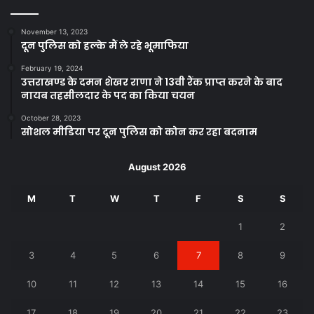
November 13, 2023
दून पुलिस को हल्के मैं ले रहे भूमाफिया
February 19, 2024
उत्तराखण्ड के दमन शेखर राणा ने 13वी रैंक प्राप्त करने के बाद
नायब तहसीलदार के पद का किया चयन
October 28, 2023
सोशल मीडिया पर दून पुलिस को कोन कर रहा बदनाम
August 2026
M
T
W
T
F
S
S
1
2
3
4
5
6
7
8
9
10
11
12
13
14
15
16
17
18
19
20
21
22
23