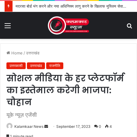
मदरसा बोर्ड भंग करने और नया अधिनियम लागू करने के खिलाफ मुस्लिम सेवा संगठन का विरोध तेज
Menu
S
fo
Home
/
उत्तराखंड
उत्तरकाशी
उत्तराखंड
राजनीति
सोशल मीडिया के हर प्लेटफॉर्म
का इस्तेमाल करेगी भाजपा:
चौहान
यूके न्यूज़ एजेंसी
Kalamkaar News
S
September 17, 2023
0
4
e
1 minute read