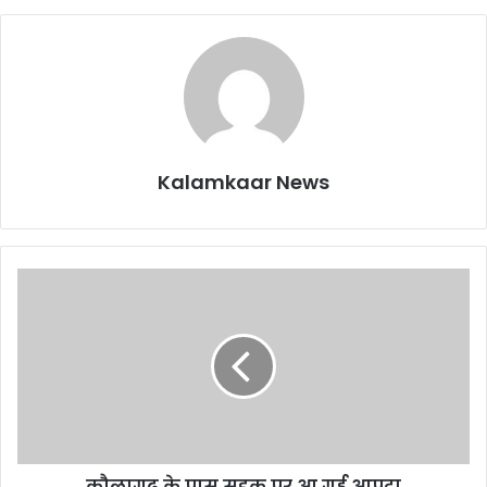
Kalamkaar News
कौलागढ़ के पास सड़क पर आ गई आपदा