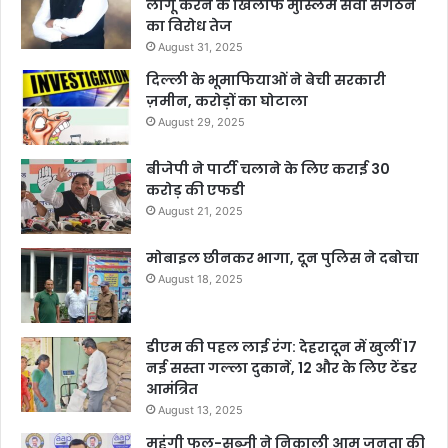
लागू करने के खिलाफ मुस्लिम सेवा संगठन
का विरोध तेज
August 31, 2025
दिल्ली के भूमाफियाओं ने बेची सरकारी
ज़मीन, करोड़ों का घोटाला
August 29, 2025
बीजेपी ने पार्टी चलाने के लिए कराई 30
करोड़ की एफडी
August 21, 2025
मोबाइल छीनकर भागा, दून पुलिस ने दबोचा
August 18, 2025
डीएम की पहल लाई रंग: देहरादून में खुलीं 17
नई सस्ता गल्ला दुकानें, 12 और के लिए टेंडर
आमंत्रित
August 13, 2025
महंगी फल-सब्जी ने निकाली आम जनता की