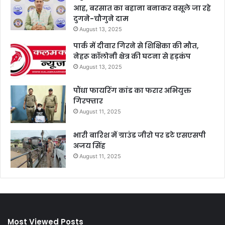
आह, बरसात का बहाना बनाकर वसूले जा रहे
दुगने-चौगुने दाम
August 13, 2025
पार्क में दीवार गिरने से शिक्षिका की मौत,
नेहरू कॉलोनी क्षेत्र की घटना से हड़कंप
August 13, 2025
पौंधा फायरिंग कांड का फरार अभियुक्त
गिरफ्तार
August 11, 2025
भारी बारिश में ग्राउंड जीरो पर डटे एसएसपी
अजय सिंह
August 11, 2025
Most Viewed Posts