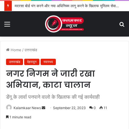
मदरसा बोर्ड भंग करने और नया अधिनियम लागू करने के खिलाफ मुस्लिम सेवा संगठन का विरोध तेज
Menu
S
fo
Home
/
उत्तराखंड
उत्तराखंड
देहरादून
स्वास्थ्य
नगर निगम ने जारी रखा
अभियान, काटा चालान
डेंगू के लार्वा पनपाने वालो के खिलाफ की गई कार्यवाही
Kalamkaar News
S
September 22, 2023
0
11
e
1 minute read
n
d