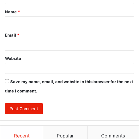
t
Name
*
*
Email
*
Website
Save my name, email, and website in this browser for the next
time I comment.
Recent
Popular
Comments