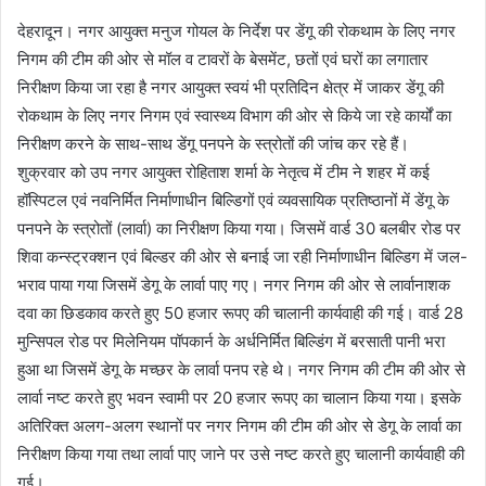
a
देहरादून। नगर आयुक्त मनुज गोयल के निर्देश पर डेंगू की रोकथाम के लिए नगर
n
निगम की टीम की ओर से मॉल व टावरों के बेसमेंट, छतों एवं घरों का लगातार
e
निरीक्षण किया जा रहा है नगर आयुक्त स्वयं भी प्रतिदिन क्षेत्र में जाकर डेंगू की
m
रोकथाम के लिए नगर निगम एवं स्वास्थ्य विभाग की ओर से किये जा रहे कार्यों का
a
निरीक्षण करने के साथ-साथ डेंगू पनपने के स्त्रोतों की जांच कर रहे हैं।
i
शुक्रवार को उप नगर आयुक्त रोहिताश शर्मा के नेतृत्व में टीम ने शहर में कई
l
हॉस्पिटल एवं नवनिर्मित निर्माणाधीन बिल्डिगों एवं व्यवसायिक प्रतिष्ठानों में डेंगू के
पनपने के स्त्रोतों (लार्वा) का निरीक्षण किया गया। जिसमें वार्ड 30 बलबीर रोड पर
शिवा कन्स्ट्रक्शन एवं बिल्डर की ओर से बनाई जा रही निर्माणाधीन बिल्डिग में जल-
भराव पाया गया जिसमें डेगू के लार्वा पाए गए। नगर निगम की ओर से लार्वानाशक
दवा का छिडकाव करते हुए 50 हजार रूपए की चालानी कार्यवाही की गई। वार्ड 28
मुन्सिपल रोड पर मिलेनियम पॉपकार्न के अर्धनिर्मित बिल्डिंग में बरसाती पानी भरा
हुआ था जिसमें डेगू के मच्छर के लार्वा पनप रहे थे। नगर निगम की टीम की ओर से
लार्वा नष्ट करते हुए भवन स्वामी पर 20 हजार रूपए का चालान किया गया। इसके
अतिरिक्त अलग-अलग स्थानों पर नगर निगम की टीम की ओर से डेगू के लार्वा का
निरीक्षण किया गया तथा लार्वा पाए जाने पर उसे नष्ट करते हुए चालानी कार्यवाही की
गई।