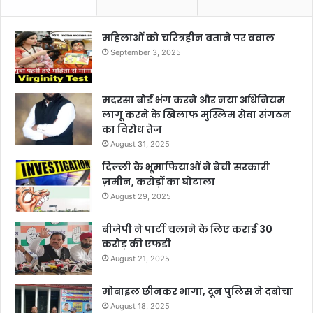
महिलाओं को चरित्रहीन बताने पर बवाल
September 3, 2025
मदरसा बोर्ड भंग करने और नया अधिनियम
लागू करने के खिलाफ मुस्लिम सेवा संगठन
का विरोध तेज
August 31, 2025
दिल्ली के भूमाफियाओं ने बेची सरकारी
ज़मीन, करोड़ों का घोटाला
August 29, 2025
बीजेपी ने पार्टी चलाने के लिए कराई 30
करोड़ की एफडी
August 21, 2025
मोबाइल छीनकर भागा, दून पुलिस ने दबोचा
August 18, 2025