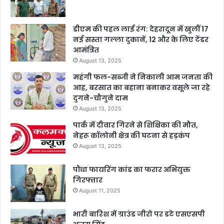
डीएम की पहल लाई रंग: देहरादून में खुलीं 17
नई सस्ता गल्ला दुकानें, 12 और के लिए टेंडर
आमंत्रित
August 13, 2025
महंगी फल-सब्जी ने निकाली आम जनता की
आह, बरसात का बहाना बनाकर वसूले जा रहे
दुगने-चौगुने दाम
August 13, 2025
पार्क में दीवार गिरने से शिक्षिका की मौत,
नेहरू कॉलोनी क्षेत्र की घटना से हड़कंप
August 13, 2025
पौंधा फायरिंग कांड का फरार अभियुक्त
गिरफ्तार
August 11, 2025
भारी बारिश में ग्राउंड जीरो पर डटे एसएसपी