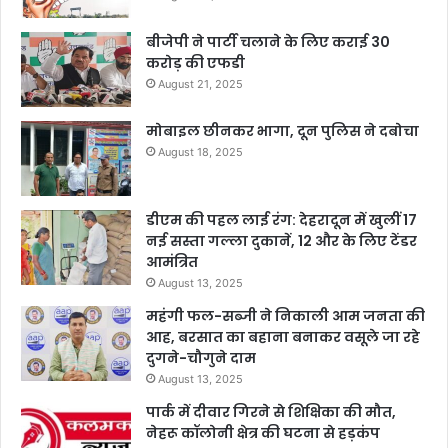
बीजेपी ने पार्टी चलाने के लिए कराई 30
करोड़ की एफडी
August 21, 2025
मोबाइल छीनकर भागा, दून पुलिस ने दबोचा
August 18, 2025
डीएम की पहल लाई रंग: देहरादून में खुलीं 17
नई सस्ता गल्ला दुकानें, 12 और के लिए टेंडर
आमंत्रित
August 13, 2025
महंगी फल-सब्जी ने निकाली आम जनता की
आह, बरसात का बहाना बनाकर वसूले जा रहे
दुगने-चौगुने दाम
August 13, 2025
पार्क में दीवार गिरने से शिक्षिका की मौत,
नेहरू कॉलोनी क्षेत्र की घटना से हड़कंप