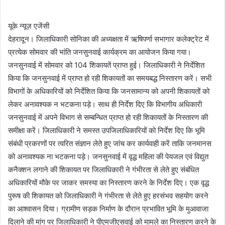
d
a
यूके न्यूज़ एजेंसी
n
देहरादून। जिलाधिकारी सोनिका की अध्यक्षता में ऋषिपर्णा सभागार कलेक्ट्रेट में
e
प्रत्येक सोमवार की भांति जनसुनवाई कार्यक्रम का आयोजन किया गया।
m
जनसुनवाई में सोमवार को 104 शिकायतें प्राप्त हुई। जिलाधिकारी ने निर्देशित
a
किया कि जनसुनवाई में प्राप्त हो रही शिकायतों का समयबद्ध निस्तारण करें। सभी
i
विभागों के अधिकारियों को निर्देशित किया कि जनसामान्य को अपनी शिकायतों को
l
लेकर अनावश्यक न भटकना पड़े। साथ ही निर्देश दिए कि विभागीय अधिकारी
जनसुनवाई में अपने विभाग से सम्बन्धित प्राप्त हो रही शिकायतों के निस्तारण की
समीक्षा करें। जिलाधिकारी ने समस्त उपजिलाधिकारियों को निर्देश दिए कि भूमि
संबंधी प्रकरणों पर त्वरित संज्ञान लेते हुए जांच कर कार्यवाही करें ताकि जनमानस
को अनावश्यक ना भटकना पड़े। जनसुनवाई में वृद्ध महिला की पेयजल एवं विद्युत
कनैक्शन लगाने की शिकायत पर जिलाधिकारी ने गंभीरता से लेते हुए संबंधित
अधिकारियों मौके पर जाकर समस्या का निस्तारण करने के निर्देश दिए। एक वृद्ध
पुरूष की शिकायत को जिलाधिकारी ने गंभीरता से लेते हुए हरसंभव सहयोग करने
का आश्वासन दिया। ग्रामीण सड़क निर्माण के दौरान प्रभावित भूमि के मुआवाजा
दिलाने की मांग पर जिलाधिकारी ने पीएमजीएसवाई को मामले का निस्तारण करने के