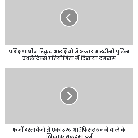
प्रशिक्षणाधीन रिक्रूट आरक्षियों ने अन्तर आरटीसी पुलिस
एथलेटिक्स प्रतियोगिता में दिखाया दमखम
फर्जी दस्तावेजों से एकाउण्ट आॅफिसर बनने वाले के
खिलाफ मुकदमा दर्ज