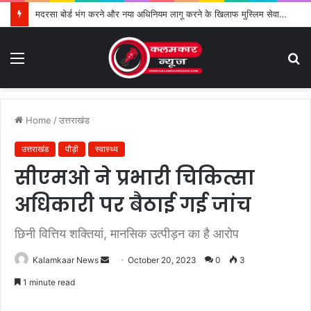
मदरसा बोर्ड भंग करने और नया अधिनियम लागू करने के खिलाफ मुस्लिम सेवा संगठन का विरोध तेज
Menu
S
fo
Home
/
उत्तराखंड
उत्तराखंड
पौड़ी
स्वास्थ्य
सीएमओ ने प्रभारी चिकित्सा
अधिकारी पर बैठाई गई जांच
छिनी वित्तिय शक्तियां, मानसिक उत्पीड़न का है आरोप
Kalamkaar News
S
October 20, 2023
0
3
e
1 minute read
n
d