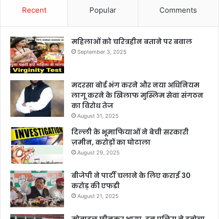
Recent
Popular
Comments
महिलाओं को चरित्रहीन बताने पर बवाल
September 3, 2025
मदरसा बोर्ड भंग करने और नया अधिनियम
लागू करने के खिलाफ मुस्लिम सेवा संगठन
का विरोध तेज
August 31, 2025
दिल्ली के भूमाफियाओं ने बेची सरकारी
ज़मीन, करोड़ों का घोटाला
August 29, 2025
बीजेपी ने पार्टी चलाने के लिए कराई 30
करोड़ की एफडी
August 21, 2025
मोबाइल छीनकर भागा, दून पुलिस ने दबोचा