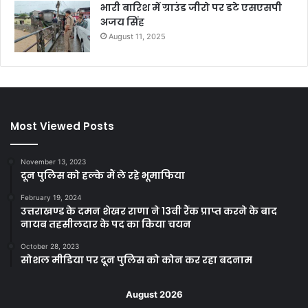
भारी बारिश में ग्राउंड जीरो पर डटे एसएसपी
अजय सिंह
August 11, 2025
Most Viewed Posts
November 13, 2023
दून पुलिस को हल्के मैं ले रहे भूमाफिया
February 19, 2024
उत्तराखण्ड के दमन शेखर राणा ने 13वी रैंक प्राप्त करने के बाद
नायब तहसीलदार के पद का किया चयन
October 28, 2023
सोशल मीडिया पर दून पुलिस को कोन कर रहा बदनाम
August 2026