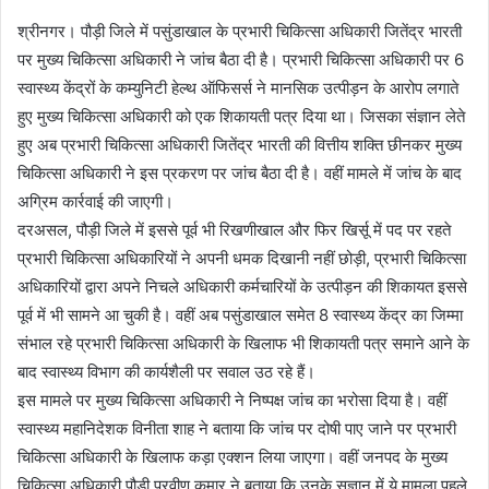
a
श्रीनगर। पौड़ी जिले में पसुंडाखाल के प्रभारी चिकित्सा अधिकारी जितेंद्र भारती
n
पर मुख्य चिकित्सा अधिकारी ने जांच बैठा दी है। प्रभारी चिकित्सा अधिकारी पर 6
e
स्वास्थ्य केंद्रों के कम्युनिटी हेल्थ ऑफिसर्स ने मानसिक उत्पीड़न के आरोप लगाते
m
हुए मुख्य चिकित्सा अधिकारी को एक शिकायती पत्र दिया था। जिसका संज्ञान लेते
a
हुए अब प्रभारी चिकित्सा अधिकारी जितेंद्र भारती की वित्तीय शक्ति छीनकर मुख्य
i
चिकित्सा अधिकारी ने इस प्रकरण पर जांच बैठा दी है। वहीं मामले में जांच के बाद
l
अग्रिम कार्रवाई की जाएगी।
दरअसल, पौड़ी जिले में इससे पूर्व भी रिखणीखाल और फिर खिर्सू में पद पर रहते
प्रभारी चिकित्सा अधिकारियों ने अपनी धमक दिखानी नहीं छोड़ी, प्रभारी चिकित्सा
अधिकारियों द्वारा अपने निचले अधिकारी कर्मचारियों के उत्पीड़न की शिकायत इससे
पूर्व में भी सामने आ चुकी है। वहीं अब पसुंडाखाल समेत 8 स्वास्थ्य केंद्र का जिम्मा
संभाल रहे प्रभारी चिकित्सा अधिकारी के खिलाफ भी शिकायती पत्र समाने आने के
बाद स्वास्थ्य विभाग की कार्यशैली पर सवाल उठ रहे हैं।
इस मामले पर मुख्य चिकित्सा अधिकारी ने निष्पक्ष जांच का भरोसा दिया है। वहीं
स्वास्थ्य महानिदेशक विनीता शाह ने बताया कि जांच पर दोषी पाए जाने पर प्रभारी
चिकित्सा अधिकारी के खिलाफ कड़ा एक्शन लिया जाएगा। वहीं जनपद के मुख्य
चिकित्सा अधिकारी पौड़ी प्रवीण कुमार ने बताया कि उनके सज्ञान में ये मामला पहले