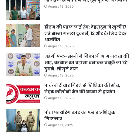
August 18, 2025
डीएम की पहल लाई रंग: देहरादून में खुलीं 17
नई सस्ता गल्ला दुकानें, 12 और के लिए टेंडर
आमंत्रित
August 13, 2025
महंगी फल-सब्जी ने निकाली आम जनता की
आह, बरसात का बहाना बनाकर वसूले जा रहे
दुगने-चौगुने दाम
August 13, 2025
पार्क में दीवार गिरने से शिक्षिका की मौत,
नेहरू कॉलोनी क्षेत्र की घटना से हड़कंप
August 13, 2025
पौंधा फायरिंग कांड का फरार अभियुक्त
गिरफ्तार
August 11, 2025