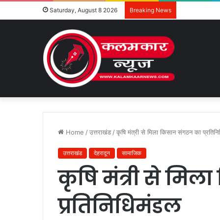
Saturday, August 8 2026
Breaking News
Home
/
उत्तराखंड
/
कृषि मंत्री से मिला किसान संगठन का प्रतिन
उत्तराखंड
देहरादून
सामाजिक
कृषि मंत्री से मि
प्रतिनिधिमंडल