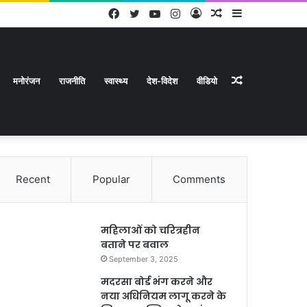
Facebook
Twitter
YouTube
Instagram
Log
Random
Sidebar
In
Article
Random
मनोरंजन
राजनीति
स्वास्थ्य
देश-विदेश
वीडियो
Recent
Popular
Comments
Article
महिलाओं को चरित्रहीन
बताने पर बवाल
September 3, 2025
मदरसा बोर्ड भंग करने और
नया अधिनियम लागू करने के