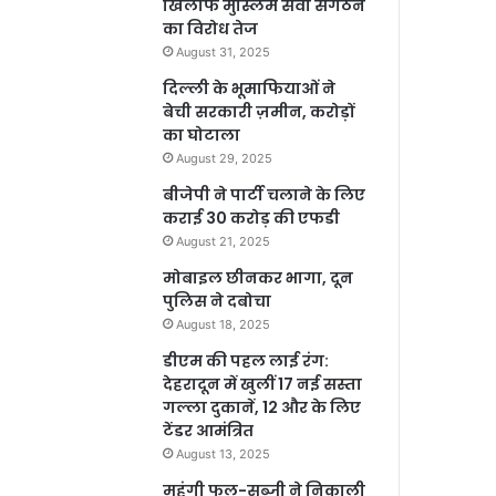
खिलाफ मुस्लिम सेवा संगठन
का विरोध तेज
August 31, 2025
दिल्ली के भूमाफियाओं ने
बेची सरकारी ज़मीन, करोड़ों
का घोटाला
August 29, 2025
बीजेपी ने पार्टी चलाने के लिए
कराई 30 करोड़ की एफडी
August 21, 2025
मोबाइल छीनकर भागा, दून
पुलिस ने दबोचा
August 18, 2025
डीएम की पहल लाई रंग:
देहरादून में खुलीं 17 नई सस्ता
गल्ला दुकानें, 12 और के लिए
टेंडर आमंत्रित
August 13, 2025
महंगी फल-सब्जी ने निकाली