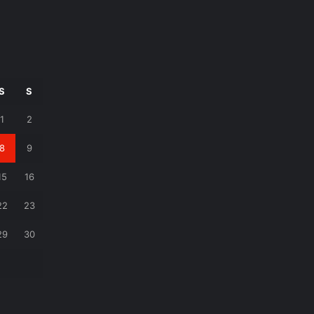
S
S
1
2
8
9
15
16
22
23
29
30