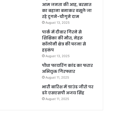
आम जनता की आह, बरसात
का बहाना बनाकर वसूले जा
रहे दुगने-चौगुने दाम
August 13, 2025
पार्क में दीवार गिरने से
शिक्षिका की मौत, नेहरू
कॉलोनी क्षेत्र की घटना से
हड़कंप
August 13, 2025
पौंधा फायरिंग कांड का फरार
अभियुक्त गिरफ्तार
August 11, 2025
भारी बारिश में ग्राउंड जीरो पर
डटे एसएसपी अजय सिंह
August 11, 2025