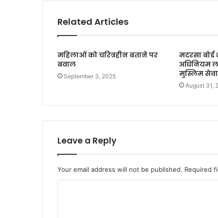
Related Articles
महिलाओं को चरित्रहीन बताने पर
मदरसा बोर्ड
बवाल
अधिनियम ला
मुस्लिम सेव
September 3, 2025
August 31, 
Leave a Reply
Your email address will not be published.
Required f
C
o
m