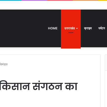
HOME
उत्तराखंड
क्राइम
पर्यटन
िधिमंडल
ला किसान संगठन का