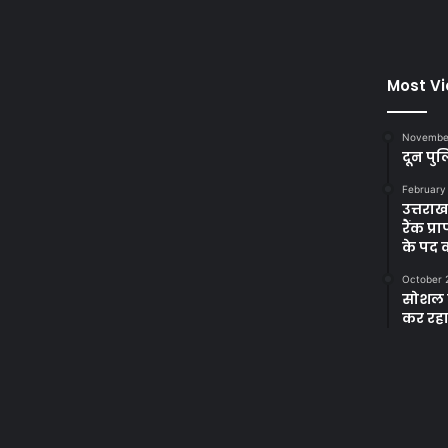
Most V
November
दून पुल
February
उत्तरा
रैंक प
के पद
October 
सोशल म
कर रह