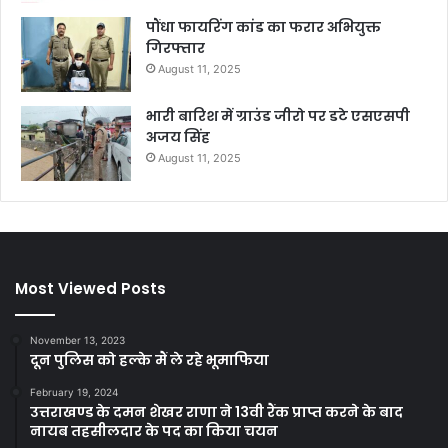
पौंधा फायरिंग कांड का फरार अभियुक्त
गिरफ्तार
August 11, 2025
भारी बारिश में ग्राउंड जीरो पर डटे एसएसपी
अजय सिंह
August 11, 2025
Most Viewed Posts
November 13, 2023
दून पुलिस को हल्के मैं ले रहे भूमाफिया
February 19, 2024
उत्तराखण्ड के दमन शेखर राणा ने 13वी रैंक प्राप्त करने के बाद
नायब तहसीलदार के पद का किया चयन