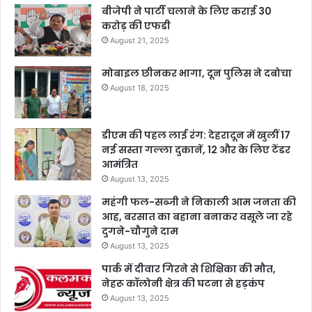
बीजेपी ने पार्टी चलाने के लिए कराई 30
करोड़ की एफडी
August 21, 2025
मोबाइल छीनकर भागा, दून पुलिस ने दबोचा
August 18, 2025
डीएम की पहल लाई रंग: देहरादून में खुलीं 17
नई सस्ता गल्ला दुकानें, 12 और के लिए टेंडर
आमंत्रित
August 13, 2025
महंगी फल-सब्जी ने निकाली आम जनता की
आह, बरसात का बहाना बनाकर वसूले जा रहे
दुगने-चौगुने दाम
August 13, 2025
पार्क में दीवार गिरने से शिक्षिका की मौत,
नेहरू कॉलोनी क्षेत्र की घटना से हड़कंप
August 13, 2025