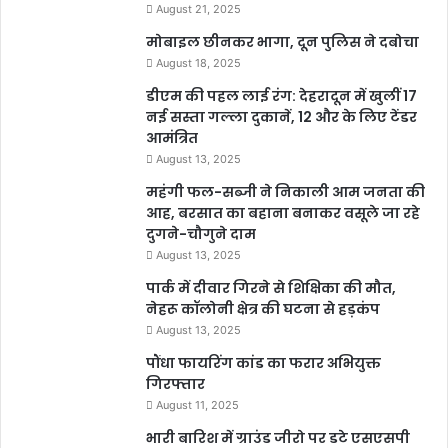
August 21, 2025
मोबाइल छीनकर भागा, दून पुलिस ने दबोचा
August 18, 2025
डीएम की पहल लाई रंग: देहरादून में खुलीं 17
नई सस्ता गल्ला दुकानें, 12 और के लिए टेंडर
आमंत्रित
August 13, 2025
महंगी फल-सब्जी ने निकाली आम जनता की
आह, बरसात का बहाना बनाकर वसूले जा रहे
दुगने-चौगुने दाम
August 13, 2025
पार्क में दीवार गिरने से शिक्षिका की मौत,
नेहरू कॉलोनी क्षेत्र की घटना से हड़कंप
August 13, 2025
पौंधा फायरिंग कांड का फरार अभियुक्त
गिरफ्तार
August 11, 2025
भारी बारिश में ग्राउंड जीरो पर डटे एसएसपी