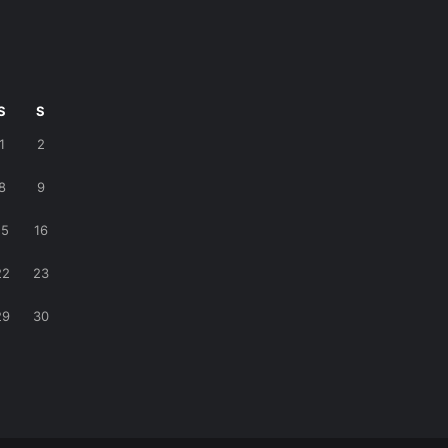
S
S
1
2
8
9
15
16
22
23
29
30