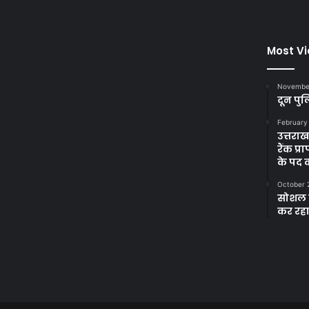
Most V
November
दून पुल
February
उत्तरा
रैंक प
के पद
October 
सोशल म
कर रह