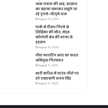
आम जनता की आह, बरसात
का बहाना बनाकर वसूले जा
रहे दुगने-चौगुने दाम
August 13, 2025
पार्क में दीवार गिरने से
शिक्षिका की मौत, नेहरू
कॉलोनी क्षेत्र की घटना से
हड़कंप
August 13, 2025
पौंधा फायरिंग कांड का फरार
अभियुक्त गिरफ्तार
August 11, 2025
भारी बारिश में ग्राउंड जीरो पर
डटे एसएसपी अजय सिंह
August 11, 2025