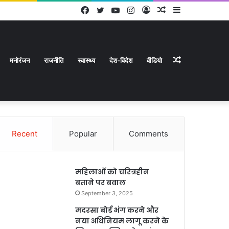
Facebook
Twitter
YouTube
Instagram
Log
Random
Sidebar
In
Article
Random
मनोरंजन
राजनीति
स्वास्थ्य
देश-विदेश
वीडियो
Recent
Popular
Comments
Article
महिलाओं को चरित्रहीन
बताने पर बवाल
September 3, 2025
मदरसा बोर्ड भंग करने और
नया अधिनियम लागू करने के