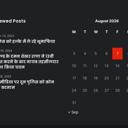
iewed Posts
August 2026
M
T
W
T
F
 13, 2023
िस को हल्के मैं ले रहे भूमाफिया
 19, 2024
3
4
5
6
7
खण्ड के दमन शेखर राणा ने 13वी
्राप्त करने के बाद नायब तहसीलदार
10
11
12
13
14
 का किया चयन
28, 2023
17
18
19
20
21
ीडिया पर दून पुलिस को कोन
ा बदनाम
24
25
26
27
28
31
« Sep