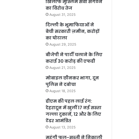
खिलाफ मुस्लिम सेवा संगठन
का विरोध तेज
August 31, 2025
दिल्ली के भूमाफियाओं ने
बेची सरकारी ज़मीन, करोड़ों
का घोटाला
August 29, 2025
बीजेपी ने पार्टी चलाने के लिए
कराई 30 करोड़ की एफडी
August 21, 2025
मोबाइल छीनकर भागा, दून
पुलिस ने दबोचा
August 18, 2025
डीएम की पहल लाई रंग:
देहरादून में खुलीं 17 नई सस्ता
गल्ला दुकानें, 12 और के लिए
टेंडर आमंत्रित
August 13, 2025
महंगी फल-सब्जी ने निकाली