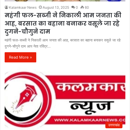
Kalamkaar News
August 13, 2025
0
60
महंगी फल-सब्जी ने निकाली आम जनता की
आह, बरसात का बहाना बनाकर वसूले जा रहे
दुगने-चौगुने दाम
महंगी फल-सब्जी ने निकाली आम जनता की आह, बरसात का बहाना बनाकर वसूले जा रहे
दुगने-चौगुने दाम आप नेता रविंद्र…
Read More »
उत्तराखंड