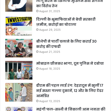
लागू करने के खिलाफ मुस्लिम सेवा संगठन
का विरोध तेज
August 31, 2025
दिल्ली के भूमाफियाओं ने बेची सरकारी
ज़मीन, करोड़ों का घोटाला
August 29, 2025
बीजेपी ने पार्टी चलाने के लिए कराई 30
करोड़ की एफडी
August 21, 2025
मोबाइल छीनकर भागा, दून पुलिस ने दबोचा
August 18, 2025
डीएम की पहल लाई रंग: देहरादून में खुलीं 17
नई सस्ता गल्ला दुकानें, 12 और के लिए टेंडर
आमंत्रित
August 13, 2025
महंगी फल-सब्जी ने निकाली आम जनता की