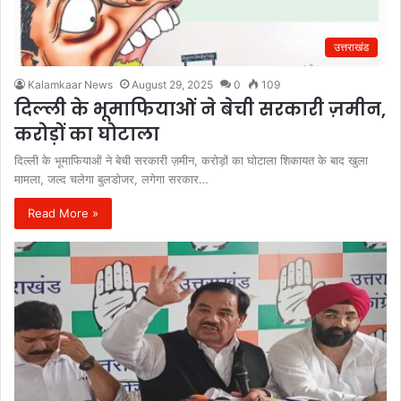
उत्तराखंड
Kalamkaar News
August 29, 2025
0
109
दिल्ली के भूमाफियाओं ने बेची सरकारी ज़मीन,
करोड़ों का घोटाला
दिल्ली के भूमाफियाओं ने बेची सरकारी ज़मीन, करोड़ों का घोटाला शिकायत के बाद खुला
मामला, जल्द चलेगा बुलडोजर, लगेगा सरकार…
Read More »