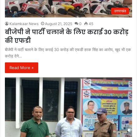
उत्तराखंड
Kalamkaar News
August 21, 2025
0
45
बीजेपी ने पार्टी चलाने के लिए कराई 30 करोड़
की एफडी
बीजेपी ने पार्टी चलाने के लिए कराई 30 करोड़ की एफडी हरक सिंह का आरोप, खुद भी एक
करोड़ देने…
Read More »