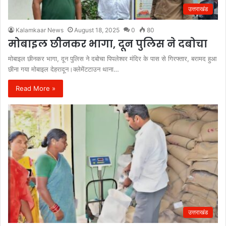
उत्तराखंड
Kalamkaar News
August 18, 2025
0
80
मोबाइल छीनकर भागा, दून पुलिस ने दबोचा
मोबाइल छीनकर भागा, दून पुलिस ने दबोचा पिपलेश्वर मंदिर के पास से गिरफ्तार, बरामद हुआ
छीना गया मोबाइल देहरादून।क्लेमेंटटाउन थाना…
Read More »
उत्तराखंड