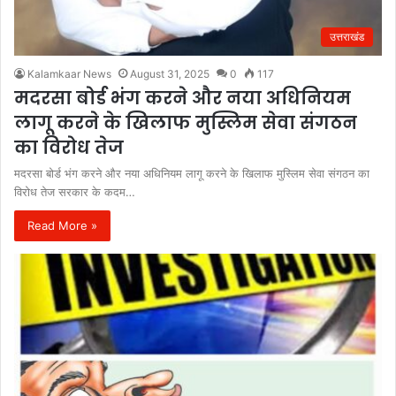
उत्तराखंड
Kalamkaar News
August 31, 2025
0
117
मदरसा बोर्ड भंग करने और नया अधिनियम
लागू करने के खिलाफ मुस्लिम सेवा संगठन
का विरोध तेज
मदरसा बोर्ड भंग करने और नया अधिनियम लागू करने के खिलाफ मुस्लिम सेवा संगठन का
विरोध तेज सरकार के कदम…
Read More »