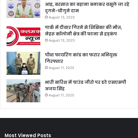
आह, बरसात का बहाना बनाकर वसूले जा रहे
दुगने-चौगुने दाम
August 13, 2025
पार्क में दीवार गिरने से शिक्षिका की मौत,
नेहरू कॉलोनी क्षेत्र की घटना से हड़कंप
August 13, 2025
पौंधा फायरिंग कांड का फरार अभियुक्त
गिरफ्तार
August 11, 2025
भारी बारिश में ग्राउंड जीरो पर डटे एसएसपी
अजय सिंह
August 11, 2025
Most Viewed Posts